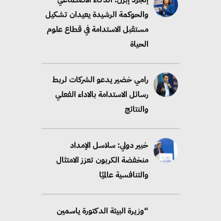
والحوكمة الرشيدة يعيدان تشكيل
مستقبل الاستدامة في قطاع علوم
الحياة
رامي خضير يدعو الشركات لربط
رسائل الاستدامة بالاداء الفعلي
والنتائج
خبير دولي: سلاسل الإمداد
منخفضة الكربون تعزز الامتثال
والتنافسية عالميًا
“وزيرة البيئة الدكتورة ياسمين