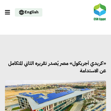
English
«كريدي أجريكول» مصر يُصدر تقريره الثاني المتكامل
عن الاستدامة