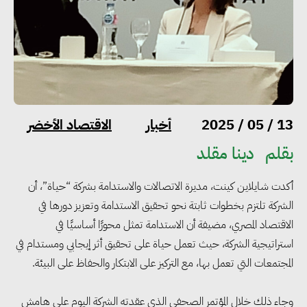
أخبار
الاقتصاد الأخضر
13 / 05 / 2025
بقلم
دينا مقلد
أكدت شايلاين كينت، مديرة الاتصالات والاستدامة بشركة “حياة”، أن
الشركة تلتزم بخطوات ثابتة نحو تحقيق الاستدامة وتعزيز دورها في
الاقتصاد المصري، مضيفة أن الاستدامة تمثل محورًا أساسيًا في
استراتيجية الشركة، حيث تعمل حياة على تحقيق أثر إيجابي ومستدام في
المجتمعات التي تعمل بها، مع التركيز على الابتكار والحفاظ على البيئة.
وجاء ذلك خلال المؤتمر الصحفي الذي عقدته الشركة اليوم على هامش