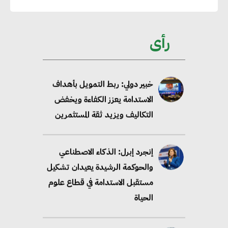
خبير: تحويل المباني إلى “خضراء”
ممكن عبر دمج التمويل
رأى
والسياسات
خبير دولي: ربط التمويل بأهداف
الاستدامة يعزز الكفاءة ويخفض
التكاليف ويزيد ثقة المستثمرين
إنجرد إبرل: الذكاء الاصطناعي
والحوكمة الرشيدة يعيدان تشكيل
مستقبل الاستدامة في قطاع علوم
الحياة