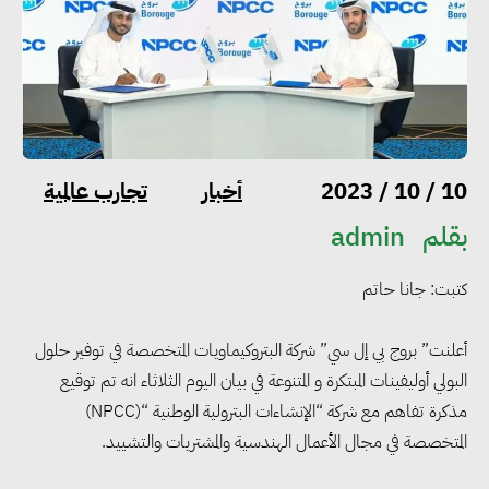
أخبار
تجارب عالمية
10 / 10 / 2023
بقلم
admin
كتبت: جانا حاتم
أعلنت” بروج بي إل سي” شركة البتروكيماويات المتخصصة في توفير حلول
البولي أوليفينات المبتكرة و المتنوعة في بيان اليوم الثلاثاء انه تم توقيع
مذكرة تفاهم مع شركة “الإنشاءات البترولية الوطنية “(NPCC)
المتخصصة في مجال الأعمال الهندسية والمشتريات والتشييد.