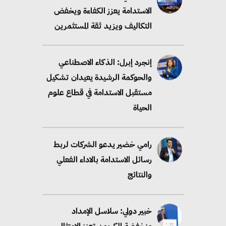
الاستدامة يعزز الكفاءة ويخفض
التكاليف ويزيد ثقة المستثمرين
إنجرد إبرل: الذكاء الاصطناعي
والحوكمة الرشيدة يعيدان تشكيل
مستقبل الاستدامة في قطاع علوم
الحياة
رامي خضير يدعو الشركات لربط
رسائل الاستدامة بالاداء الفعلي
والنتائج
خبير دولي: سلاسل الإمداد