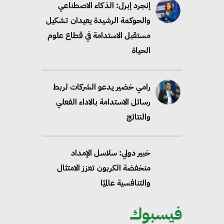
إنجرد إبرل: الذكاء الاصطناعي
والحوكمة الرشيدة يعيدان تشكيل
مستقبل الاستدامة في قطاع علوم
الحياة
رامي خضير يدعو الشركات لربط
رسائل الاستدامة بالاداء الفعلي
والنتائج
خبير دولي: سلاسل الإمداد
منخفضة الكربون تعزز الامتثال
والتنافسية عالميًا
فيسبوك
“وزيرة البيئة الدكتورة ياسمين