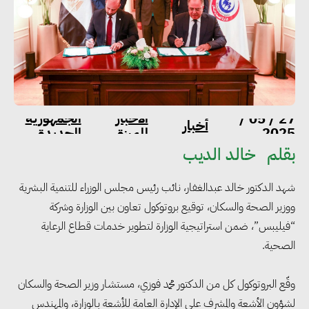
الاخبار
الجمهورية
27 / 05 /
أخبار
2025
المميزة
الجديدة
بقلم
خالد الديب
شهد الدكتور خالد عبدالغفار، نائب رئيس مجلس الوزراء للتنمية البشرية
ووزير الصحة والسكان، توقيع بروتوكول تعاون بين الوزارة وشركة
“فيليبس”، ضمن استراتيجية الوزارة لتطوير خدمات قطاع الرعاية
الصحية.
وقّع البروتوكول كل من الدكتور محمد فوزي، مستشار وزير الصحة والسكان
لشؤون الأشعة والمشرف على الإدارة العامة للأشعة بالوزارة، والمهندس