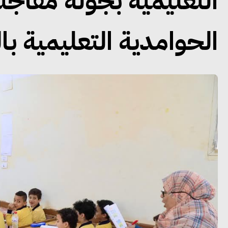
التعليمية بجولة مفاجئ
الحوامدية التعليمية با