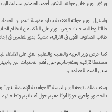
ورافق الوزير خلال جولته، الدكتور أحمد المحمدي مساعد الوزير 
طالبًا وطالبة، حيث حرص الوزير على التأكد من انتظام ال
طلاب الصفوف الأولى فى القرائية، مشيدًا بدور المعلمين فى إجاد
كما حرص وزير التربية والتعليم والتعليم الفني على الالتقاء ال
مستمعًا لآرائهم ومقترحاتهم حول أهم التحديات التي واجهتهم
سبل الدعم للمعلمين.
بالحضور، وأجرى حوارًا أبويًا معهم حول أمنياتهم وتطلعاتهم 