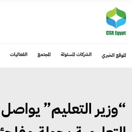
الشركات المسئولة
المجتمع
الفعاليات
الموقع الخبري
“وزير التعليم” يواصل م