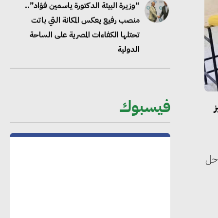
محلب : المباني الخضراء إضافة هامة
للسوق المصري
محمد الصرف : تحقيق الاستدامة يتطلب
تعاونًا وثيقًا بين جميع الأطراف المعنية
فيسبوك
عمرو نادر : سلاسل التوريد الخضراء
العمود الفقري لاستراتيجية مصر في مواجهة
التغيرات المناخية وتحقيق التنمية المستدامة
احل
محمد حكيم : التجاري الدولي يتلقى طلبات
متزايدة من الشركات العقارية لاعتماد
معايير دعم المباني الخضراء