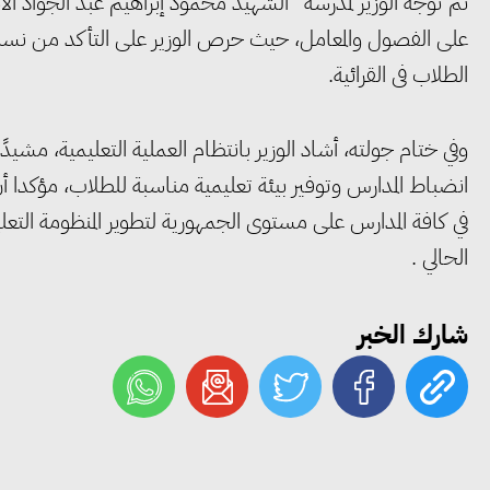
على الفصول والمعامل، حيث حرص الوزير على التأكد من ن
الطلاب فى القرائية.
وفي ختام جولته، أشاد الوزير بانتظام العملية التعليمية، مشيدًا
انضباط المدارس وتوفير بيئة تعليمية مناسبة للطلاب، مؤكدا أ
في كافة المدارس على مستوى الجمهورية لتطوير المنظومة التعل
الحالي .
شارك الخبر