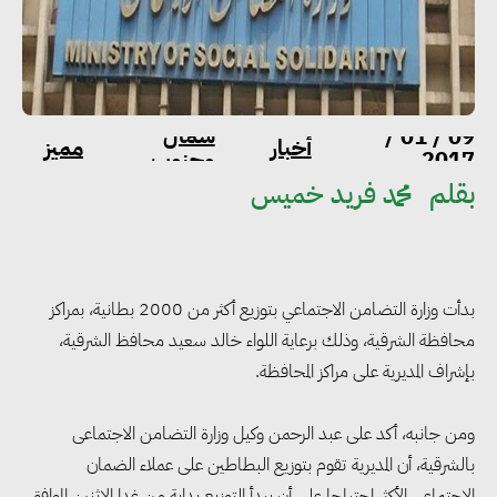
شمال
09 / 01 /
أخبار
مميز
2017
وجنوب
بقلم
محمد فريد خميس
بدأت وزارة التضامن الاجتماعي بتوزيع أكثر من 2000 بطانية، بمراكز
محافظة الشرقية، وذلك برعاية اللواء خالد سعيد محافظ الشرقية،
بإشراف المديرية على مراكز المحافظة.
ومن جانبه، أكد على عبد الرحمن وكيل وزارة التضامن الاجتماعى
بالشرقية، أن المديرية تقوم بتوزيع البطاطين على عملاء الضمان
الاجتماعي الأكثر احتياجا على أن يبدأ التوزيع بداية من غدا الاثنين الموافق