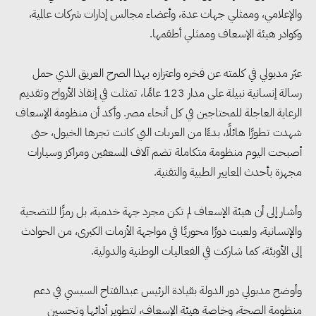
والإعلامي، وممثلي جهات عدة، وأعضاء مجالس إدارات شركات عالمية،
وكوادر هيئة الإسعاف وممثلي أطقمها.
عبّر مدبولي في كلمته عن فخره واعتزازه بهذا الصرح العريق الذي حمل
رسالة إنسانية نبيلة على مدار 123 عامًا، تمثلت في إنقاذ الأرواح وتقديم
الرعاية العاجلة للمحتاجين في كل أنحاء مصر. وأكد أن منظومة الإسعاف
شهدت تطورًا هائلًا، بدءًا من العربات التي كانت تجرها الخيول، حتى
أصبحت اليوم منظومة متكاملة تضم آلاف المسعفين ومراكز وسيارات
مجهزة بأحدث المعايير الطبية والتقنية.
وأشار إلى أن هيئة الإسعاف لم تكن مجرد جهة خدمية، بل رمزًا للتضحية
والإنسانية، ولعبت دورًا محوريًا في مواجهة الأزمات الكبرى، من الحوادث
إلى الأوبئة، كما شاركت في الفعاليات الوطنية والدولية.
وأوضح مدبولي دور الدولة بقيادة الرئيس عبدالفتاح السيسي في دعم
منظومة الصحة، وخاصة هيئة الإسعاف، لتطوير أدائها وتحسين