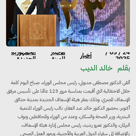
الاخبار
الجمهورية
24 / 05 /
أخبار
2025
المميزة
الجديدة
بقلم
خالد الديب
ألقى الدكتور مصطفى مدبولي، رئيس مجلس الوزراء، صباح اليوم كلمة
خلال الاحتفالية التي أقيمت بمناسبة مرور 123 عامًا على تأسيس مرفق
الإسعاف المصري، وذلك بمقر هيئة الإسعاف الجديدة بمدينة حدائق
أكتوبر، بحضور الدكتور خالد عبد الغفار، نائب رئيس الوزراء للتنمية
البشرية، وزير الصحة والسكان، وعدد من الوزراء والمحافظين ونواب
البرلمان، والدكتور عمرو رشيد، رئيس مجلس إدارة هيئة الإسعاف،
بالإضافة إلى سفراء الدول العربية والأجنبية، ورموز العمل الصحي