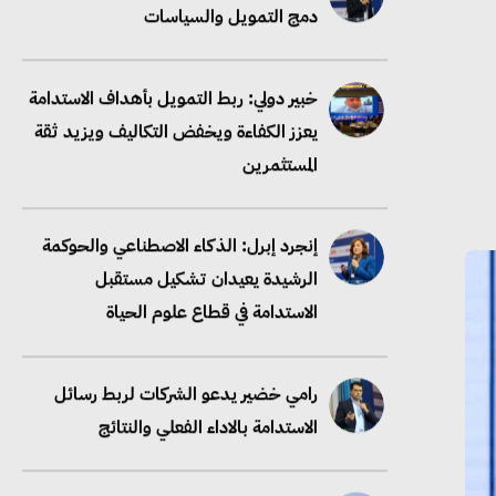
دمج التمويل والسياسات
خبير دولي: ربط التمويل بأهداف الاستدامة
يعزز الكفاءة ويخفض التكاليف ويزيد ثقة
المستثمرين
إنجرد إبرل: الذكاء الاصطناعي والحوكمة
الرشيدة يعيدان تشكيل مستقبل
الاستدامة في قطاع علوم الحياة
رامي خضير يدعو الشركات لربط رسائل
الاستدامة بالاداء الفعلي والنتائج