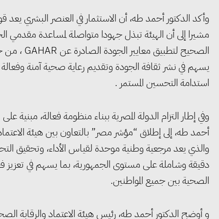
وأكد الدكتور أحمد طه، أن الاستثمار في العنصر البشري يعد 
مشيرا إلى أن الهيئة تبذل جهودا متواصلة لمساعدة مقدمي ال
الصحيح لتطبي
يسهم في نشر ثقافة الجودة وتقديم رعاية صحية آمنة وفعال
استدامة التحسين المستمر .
وفي إطار التزام الدولة المصرية ببناء منظومة فعالة، مبنية ع
والذي يعد مرجعية وطنية موحدة لقياس الأداء، وتحقيق التحسي
دقيقة وشاملة على مستوى الجمهورية، بما يسهم في تعزيز فع
الصحية بين جميع المواطنين.
و أوضح الدكتور أحمد طه، رئيس هيئة الاعتماد والرقابة الص