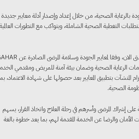
قافة الجودة بالرعاية الصحية، من خلال إعداد وإصدار أدلة معايير جديدة
لبات التغطية الصحية الشاملة، ويتواكب مع التطورات العالمية
وصرح الدكتور أحمد طه، أنه تم اعتماد 495 منشأة صحية حتى الان، وفقا لمعايير الجودة وسلامة المرض
خدمات الرعاية الصحية وضمان بيئة آمنة للمريض ومقدمي الخدم
لتزام المنشآت بتطبيق المعايير بعد حصولها على شهادة الاعتماد، بما
نظومة الصحية.
لى إشراك المرضى وأسرهم في رحلة العلاج واتخاذ القرار، يسهم
الأمان والرضا عن الخدمة المقدمة لهم، بما يعد خطوة بالغة