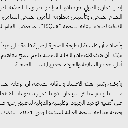
إطار التعاون الدولي عبر مبادرة الحزام والطريق، لما اتخذته 
النظام الصحي، وتأسيس منظومة التأمين الصحي الشامل، الت
الدولية لجودة الرعاية الصحية “ISQua”، بما يعكس التزام النظام الصحي المصري بأعلى المعايير العالمية.
وأضاف، أن فلسفة المنظومة الصحية المصرية قائمة على مبدأ ”
مؤكدا أن هيئة الاعتماد والرقابة الصحية تلتزم بدمج مفاهيم 
أعلى معايير السلامة والجودة بجميع المنشآت الصحية.
وأوضح رئيس هيئة الاعتماد والرقابة الصحية، أن الرعاية الصحي
سياسيا وتشريعيا قويا، وتعاونا دوليا لتعزيز منظومات الاعتما
على أهمية توحيد الجهود الإقليمية والدولية لتحقيق رعاية صح
وخطة منظمة الصحة العالمية لسلامة المرضى 2021- 2030.