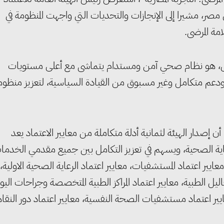
 مصر، مشيرا إلى الإنجازات والتحديات التي واجهت المنظومة في
مة المرضى.
مل، هو نظام صحي آمن ومستدام يتماشى مع أعلى مستويات
ة ودعم متكامل وغير مسبوق من القيادة السياسية، لتعزيز منظوم
ن إصدار الهيئة لثمانية أدلة متكاملة من معايير الاعتماد يعد
اية الصحية، ويسهم في تعزيز التكامل بين جميع مقدمي الخدما
ايير اعتماد المستشفيات، معايير اعتماد الرعاية الصحية الاولية،
اليل الطبية، معايير اعتماد المراكز الطبية المتخصصة وجراحات اليو
ايير اعتماد مستشفيات الصحة النفسية، معايير اعتماد دور النقا