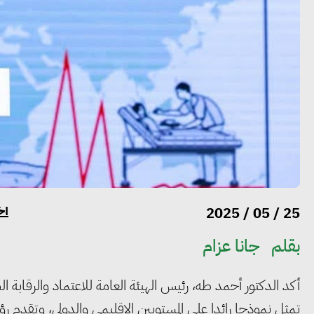
أخ
25 / 05 / 2025
بقلم
جانا عزام
أكد الدكتور أحمد طه، رئيس الهيئة العامة للاعتماد والرقابة ال
تمثل نموذجا رائدا على المستويين الإقليمي والدولي، وتقدم