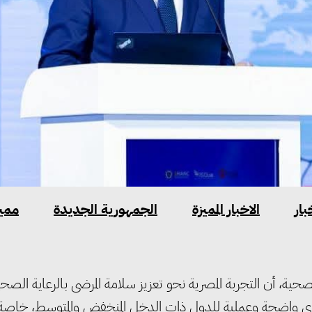
بار
الاخبار المميزة
الجمهورية الجديدة
مميز
صحية، أن التجربة المصرية نحو تعزيز سلامة المرضى بالرعاية الصحي
 رؤى واضحة وعملية للدول ذات الدخل المنخفض والمتوسط، خاصة 