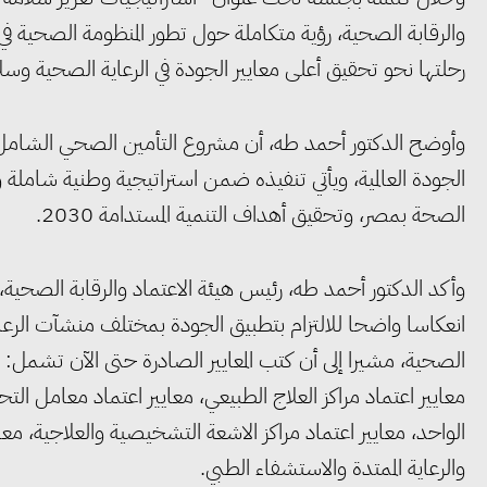
والرقابة الصحية، رؤية متكاملة حول تطور المنظومة الصحية في
رحلتها نحو تحقيق أعلى معايير الجودة في الرعاية الصحية وسلا
وأوضح الدكتور أحمد طه، أن مشروع التأمين الصحي الشا
الجودة العالمية، ويأتي تنفيذه ضمن استراتيجية وطنية شامل
الصحة بمصر، وتحقيق أهداف التنمية المستدامة 2030.
وأكد الدكتور أحمد طه، رئيس هيئة الاعتماد والرقابة الصحية، أ
انعكاسا واضحا للالتزام بتطبيق الجودة بمختلف منشآت الرع
الصحية، مشيرا إلى أن كتب المعايير الصادرة حتى الآن تشمل: مع
معايير اعتماد مراكز العلاج الطبيعي، معايير اعتماد معامل التح
الواحد، معايير اعتماد مراكز الاشعة التشخيصية والعلاجية، مع
والرعاية الممتدة والاستشفاء الطبي.