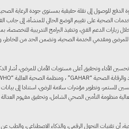
قوة الدفع للوصول إلى نقلة حقيقية بمستوى جودة الرعاية الصحية
خدمات الصحية على تقييم الوضع الحالي للمنشأة، إلى جانب الف
ق معايير الجودة الصادرة عن GAHAR ، من خلال زيارات الدعم الفني، وتنفيذ البرامج التدريبية المتخصصة، بما
ة للمرضى ومقدمي الخدمة الصحية، وتضمن الحد من المخاطر، و
لى تحسين الأداء وتحقيق أعلى مستويات الأمان للمرضى، أشار الدك
ن المستمر، وتطوير مؤشرات سلامة المرضى، استنادا إلى بيانات
الية منظومة التأمين الصحي الشامل، وتحقيق مفهوم العدالة
حية، أن تقنيات التحول الرقمي، والذكاء الاصطناعي، والطب عن 