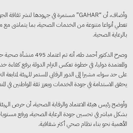
وأضاف، أن “GAHAR” مستمرة في جهودها لنشر ث
تغطي أنواعا متنوعة من الخدمات الصحية، بما يتماشى مع متط
بالرعاية الصحية.
والمعتمدة دوليا، في خطوة تعكس التزام الدولة برفع كفاءة 
على حد سواء، مشيرا إلى الدور الرقابي المستمر للهيئة لمتابعة ا
يحقق الاستدامة في جودة الخدمات ويعزز ثقة المواطنين في الم
وأوضح رئيس هيئة الاعتماد والرقابة الصحية، أن حرص الهيئة ع
بشكل مباشر في تحسين جودة الرعاية الصحية، ورفع مستويات 
الأهمية نحو بناء نظام صحي أكثر شفافية.