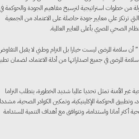
الدولة من خطوات استراتيجية لترسيخ مفاهيم الجودة والحوكمة في
ي ترتكز علي معايير جودة حاصلة على الاعتماد من الجمعية
 أن سلامة المرضى ليست خيارا بل التزام وطني لا يقبل التفاوض
سلامة المرضى في جميع اصداراتها من أدلة الاعتماد، لضمان تطب
ة غير الأمنة تمثل تحديا عالميا شديد الخطورة، يتطلب التزاما
د، وتطبيق الحوكمة الإكلينيكية، وتمكين الكوادر الصحية، مشددا
ية أكثر أمانا واستدامة، وتتوافق مع أهداف التنمية المستدامة