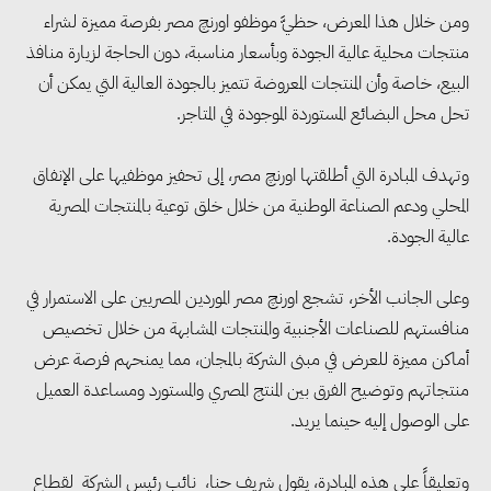
ومن خلال هذا المعرض، حظيَّ موظفو اورنچ مصر بفرصة مميزة لشراء
منتجات محلية عالية الجودة وبأسعار مناسبة، دون الحاجة لزيارة منافذ
البيع، خاصة وأن المنتجات المعروضة تتميز بالجودة العالية التي يمكن أن
تحل محل البضائع المستوردة الموجودة في المتاجر.
وتهدف المبادرة التي أطلقتها اورنچ مصر، إلى تحفيز موظفيها على الإنفاق
المحلي ودعم الصناعة الوطنية من خلال خلق توعية بالمنتجات المصرية
عالية الجودة.
وعلى الجانب الأخر، تشجع اورنچ مصر الموردين المصريين على الاستمرار في
منافستهم للصناعات الأجنبية والمنتجات المشابهة من خلال تخصيص
أماكن مميزة للعرض في مبنى الشركة بالمجان، مما يمنحهم فرصة عرض
منتجاتهم وتوضيح الفرق بين المنتج المصري والمستورد ومساعدة العميل
على الوصول إليه حينما يريد.
وتعليقاً على هذه المبادرة، يقول شريف حنا، نائب رئيس الشركة لقطاع