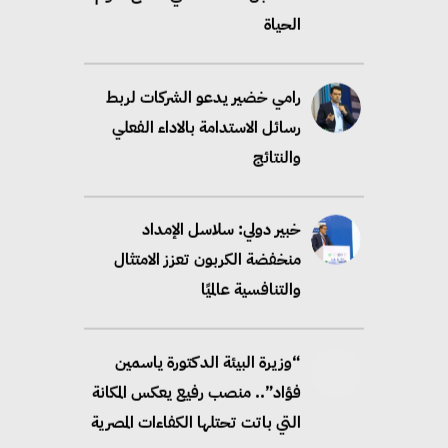
الحياة
رامي خضير يدعو الشركات لربط
رسائل الاستدامة بالاداء الفعلي
والنتائج
خبير دولي: سلاسل الإمداد
منخفضة الكربون تعزز الامتثال
والتنافسية عالميًا
“وزيرة البيئة الدكتورة ياسمين
فؤاد”.. منصب رفيع يعكس المكانة
التي باتت تحتلها الكفاءات المصرية