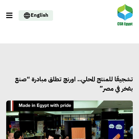
English
تشجيعًا للمنتج المحلي.. اورنچ تطلق مبادرة “صنع
بفخر في مصر”