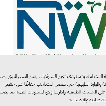
نمية المستدامة، وتستهدف تغيير السلوكيات ونشر الوعي البيئي وح
يئة والموارد الطبيعية حتى نضمن استدامتها حفاظًا على حقوق
على المحميات الطبيعية وإدارتها وفق المستويات العالمية بما يضم
اقتصادية والاجتماعية.