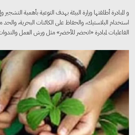
و المبادرة أطلقتها وزارة البيئة بهدف التوعية بأهمية التشجير
استخدام البلاستيك، والحفاظ على الكائنات البحرية، والحد م
الفاعليات لمبادرة «اتحضر للأخضر» مثل ورش العمل والندوات ال