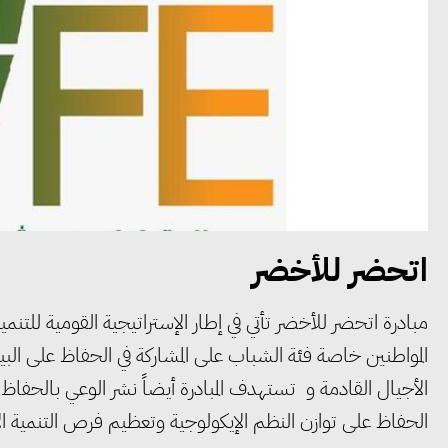
اتحضر للأخضر
مبادرة اتحضر للأخضر تأتي في إطار الإستراتيجية القومية للت
المواطنين خاصة فئة الشباب على المشاركة في الحفاظ على الب
الأجيال القادمة و تستهدف المبادرة أيضاً نشر الوعي بالحفاظ 
الحفاظ على توازن النظم الإيكولوجية وتعظيم فرص التنمية ال