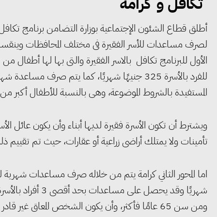
تكافل و كرامة
أطلق قطاع الشئون الإجتماعية بوزارة التضامن برنامج تكافل 
لصرف مساعدات للأسر الفقيرة فى مختلف المحافظات وينقسم إلى
الأول للبرنامج تكافل بالاسر الفقيرة والتى بها لها أطفال 
المستفيدة بالشروط الموضوعة، وهى بالنسبة للأطفال أكبر من 6 سنوات.
ويشترط أن تكون الأسرة فقيرة لديها أبناء وأن يكون عائل
تأمينات ولا يمتلك أراضى زراعية أو عقارات، حيث تم تقييم ذ
شهريًا وقد يحصل عل
ومن سن 65 عامًا فأكثر، وأن يكون الشخص المعاق غ