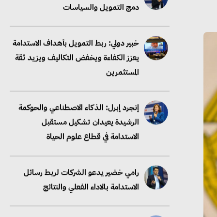
يعزز الكفاءة ويخفض التكاليف ويزيد ثقة
المستثمرين
إنجرد إبرل: الذكاء الاصطناعي والحوكمة
الرشيدة يعيدان تشكيل مستقبل
الاستدامة في قطاع علوم الحياة
رامي خضير يدعو الشركات لربط رسائل
الاستدامة بالاداء الفعلي والنتائج
خبير دولي: سلاسل الإمداد منخفضة
الكربون تعزز الامتثال والتنافسية عالميًا