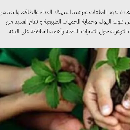
 وإعادة تدوير المخلفات وترشيد استهلاك الغذاء والطاقة، والحد من
ن تلوث الهواء، وحماية المحميات الطبيعية و تقام العديد من
توعوية حول التغيرات المناخية وأهمية المحافظة على البيئة.