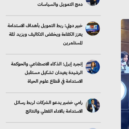
يعزز الكفاءة ويخفض التكاليف ويزيد ثقة
المستثمرين
إنجرد إبرل: الذكاء الاصطناعي والحوكمة
الرشيدة يعيدان تشكيل مستقبل
الاستدامة في قطاع علوم الحياة
رامي خضير يدعو الشركات لربط رسائل
الاستدامة بالاداء الفعلي والنتائج
خبير دولي: سلاسل الإمداد منخفضة
الكربون تعزز الامتثال والتنافسية عالميًا