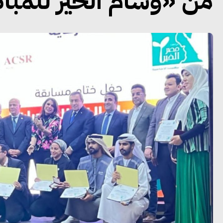
من «وسام الخير للمباد