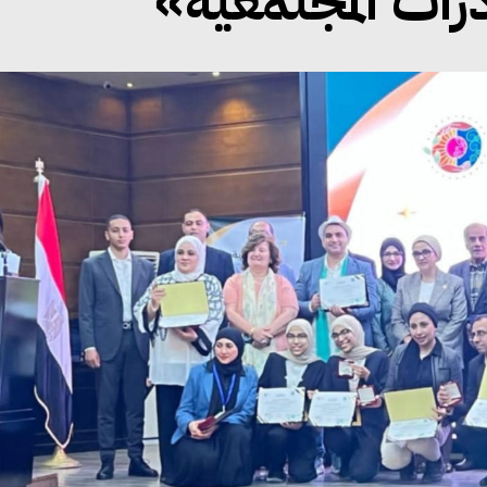
رات المجتمعية»