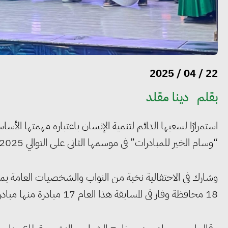
22 / 04 / 2025
بقلم
دينا مقلد
استمرارًا لسعيها الدائم لتنمية الإنسان باعتباره مهمتها الأ
“وسام الخير للمبادرات” فى موسمها الثانى على التوالي 2025، وذلك بالتعاون مع المجلس العربى للمسؤولية المجتمعية.
18 محافظة وفاز فى المسابقة هذا العام 17 مبادرة منها مبادرة من دولة فلسطين الشقيقة.