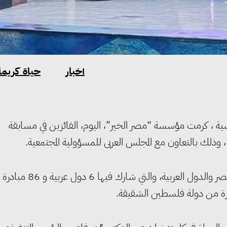
أخبار
حياة كريمة
ساسية ، كرمت مؤسسة “مصر الخير”، اليوم، الفائزين في مسابقة
وشارك في الاحتفالية نخبة من النواب والشخصيات العامة بمصر والدول العربية، والتي ش