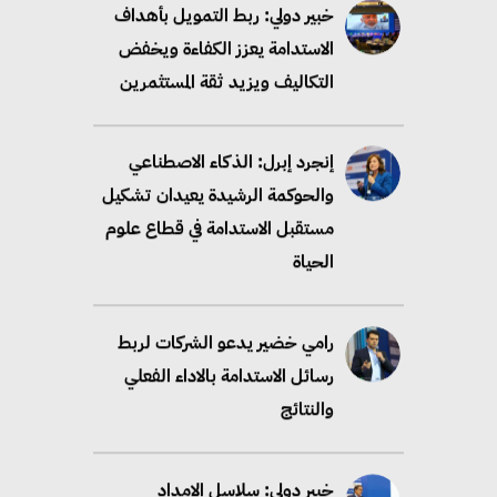
خبير دولي: ربط التمويل بأهداف
الاستدامة يعزز الكفاءة ويخفض
التكاليف ويزيد ثقة المستثمرين
إنجرد إبرل: الذكاء الاصطناعي
والحوكمة الرشيدة يعيدان تشكيل
مستقبل الاستدامة في قطاع علوم
الحياة
رامي خضير يدعو الشركات لربط
رسائل الاستدامة بالاداء الفعلي
والنتائج
خبير دولي: سلاسل الإمداد