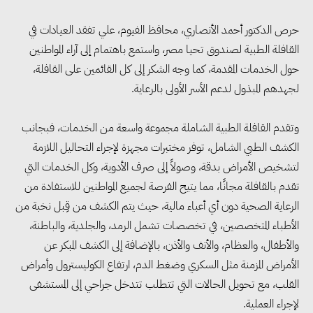
حرص الدكتور أحمد الأنصاري، محافظ الفيوم، علي تفقد العيادات في
القافلة الطبية لصندوق تحيا مصر، واستمع باهتمام إلى آراء المواطنين
حول الخدمات المقدمة، كما وجه الشكر إلى كل القائمين على القافلة،
لجهدهم المبذول لدعم الأسر الأولى بالرعاية.
وتقدم القافلة الطبية الشاملة مجموعة واسعة من الخدمات، فبجانب
الكشف الطبي الشامل، توفر مختبرات مجهزة لإجراء التحاليل اللازمة
لتشخيص الأمراض بدقة، وصولاً إلى صرف الأدوية، وكل الخدمات التي
تقدم بالقافلة مجانًا، مما يتيح الفرصة لجميع المواطنين للاستفادة من
الرعاية الصحية دون أي أعباء مالية، حيث يتم الكشف من قِبل نخبة من
الأطباء المتخصصين، في تخصصات تشمل الرمد، والجلدية، والباطنة،
والأطفال، والعظام، والأنف والأذن، بالإضافة إلى الكشف المبكر عن
الأمراض المزمنة مثل السكري وضغط الدم، ارتفاع الكوليسترول وأمراض
القلب، مع تحويل الحالات التي تتطلب تتدخل جراحي إلى المستشفى
لإجراء العملية.