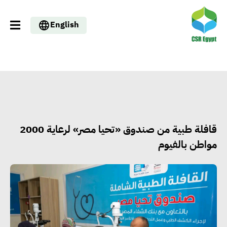
English
قافلة طبية من صندوق «تحيا مصر» لرعاية 2000
مواطن بالفيوم