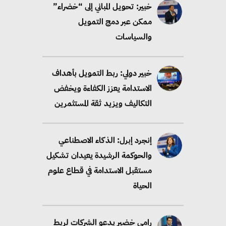
خبير: تحويل المباني إلى “خضراء”
ممكن عبر دمج التمويل
والسياسات
خبير دولي: ربط التمويل بأهداف
الاستدامة يعزز الكفاءة ويخفض
التكاليف ويزيد ثقة المستثمرين
إنجرد إبرل: الذكاء الاصطناعي
والحوكمة الرشيدة يعيدان تشكيل
مستقبل الاستدامة في قطاع علوم
الحياة
رامي خضير يدعو الشركات لربط