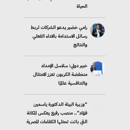
الحياة
رامي خضير يدعو الشركات لربط
رسائل الاستدامة بالاداء الفعلي
والنتائج
خبير دولي: سلاسل الإمداد
منخفضة الكربون تعزز الامتثال
والتنافسية عالميًا
“وزيرة البيئة الدكتورة ياسمين
فؤاد”.. منصب رفيع يعكس المكانة
التي باتت تحتلها الكفاءات المصرية