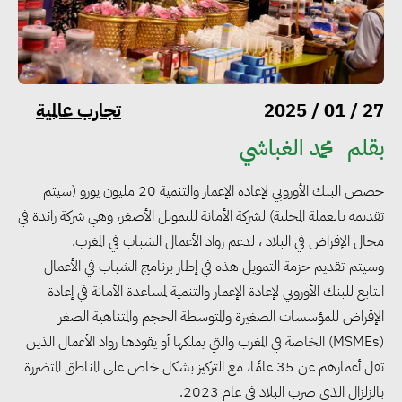
تجارب عالمية
27 / 01 / 2025
بقلم
محمد الغباشي
خصص البنك الأوروبي لإعادة الإعمار والتنمية 20 مليون يورو (سيتم
تقديمه بالعملة المحلية) لشركة الأمانة للتمويل الأصغر، وهي شركة رائدة في
مجال الإقراض في البلاد ، لدعم رواد الأعمال الشباب في المغرب.
وسيتم تقديم حزمة التمويل هذه في إطار برنامج الشباب في الأعمال
التابع للبنك الأوروبي لإعادة الإعمار والتنمية لمساعدة الأمانة في إعادة
الإقراض للمؤسسات الصغيرة والمتوسطة الحجم والمتناهية الصغر
(MSMEs) الخاصة في المغرب والتي يملكها أو يقودها رواد الأعمال الذين
تقل أعمارهم عن 35 عامًا، مع التركيز بشكل خاص على المناطق المتضررة
بالزلزال الذي ضرب البلاد في عام 2023.