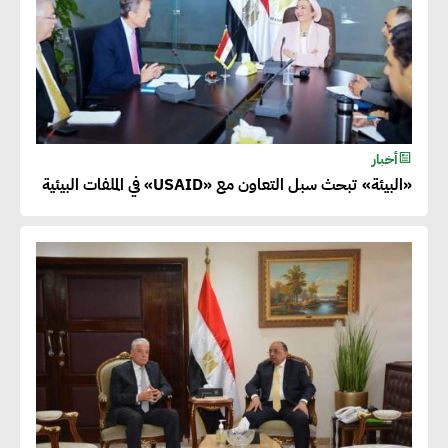
أخبار
«البيئة» تبحث سبل التعاون مع «USAID» في الملفات البيئية