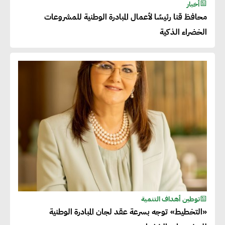
أخبار
محافظ قنا رئيسًا لأعمال المبادرة الوطنية للمشروعات
الخضراء الذكية
توطين أهداف التنمية
«التخطيط» توجه بسرعة عقد لجان المبادرة الوطنية