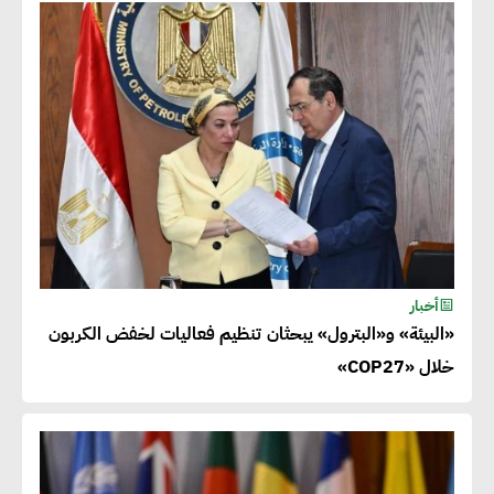
أخبار
«البيئة» و«البترول» يبحثان تنظيم فعاليات لخفض الكربون
خلال «COP27»