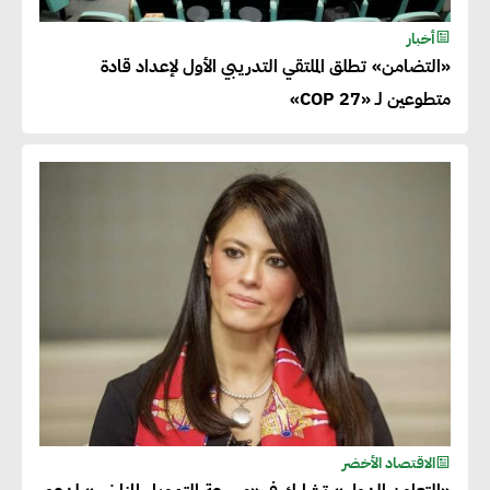
أخبار
«التضامن» تطلق الملتقي التدريبي الأول لإعداد قادة
متطوعين لـ «COP 27»
الاقتصاد الأخضر