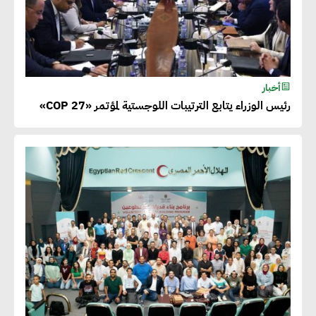
أخبار
رئيس الوزراء يتابع الترتيبات اللوجستية لمؤتمر «COP 27»