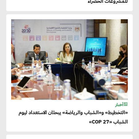
للمشروعات الخضراء
أخبار
«التخطيط» و«الشباب والرياضة» يبحثان الاستعداد ليوم
الشباب «COP 27»