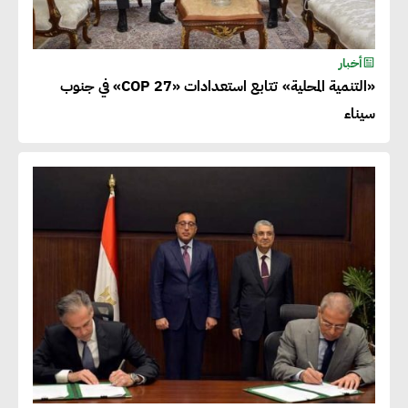
أخبار
«التنمية المحلية» تتابع استعدادات «COP 27» في جنوب
سيناء