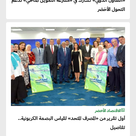
«التعاون الدولي» تشارك في «مسرعة التمويل المناخي» لدعم
التحول الأخضر
الاقتصاد الأخضر
أول تقرير من «المصرف المتحد» لقياس البصمة الكربونية..
تفاصيل