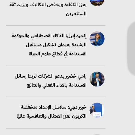
يعزز الكفاءة ويخفض التكاليف ويزيد ثقة
المستثمرين
إنجرد إبرل: الذكاء الاصطناعي والحوكمة
الرشيدة يعيدان تشكيل مستقبل
الاستدامة في قطاع علوم الحياة
رامي خضير يدعو الشركات لربط رسائل
الاستدامة بالاداء الفعلي والنتائج
خبير دولي: سلاسل الإمداد منخفضة
الكربون تعزز الامتثال والتنافسية عالميًا