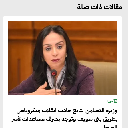
مقالات ذات صلة
أخبار
وزيرة التضامن تتابع حادث انقلاب ميكروباص
بطريق بني سويف وتوجه بصرف مساعدات لأسر
الضحايا