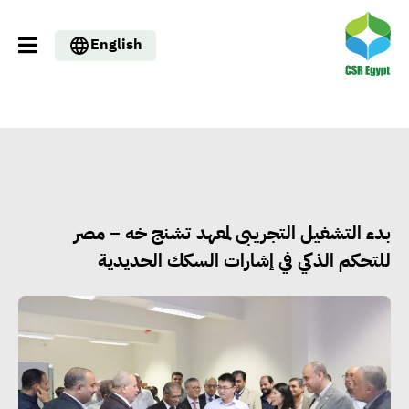
English
︎بدء التشغيل التجريبى لمعهد تشنج خه – مصر
للتحكم الذكي في إشارات السكك الحديدية