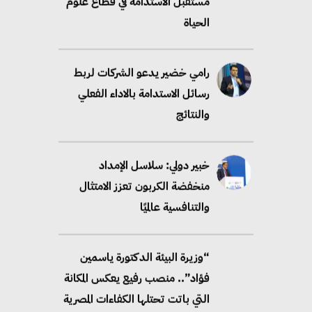
مستقبل الاستدامة في قطاع علوم
الحياة
رامي خضير يدعو الشركات لربط
رسائل الاستدامة بالاداء الفعلي
والنتائج
خبير دولي: سلاسل الإمداد
منخفضة الكربون تعزز الامتثال
والتنافسية عالميًا
“وزيرة البيئة الدكتورة ياسمين
فؤاد”.. منصب رفيع يعكس المكانة
التي باتت تحتلها الكفاءات المصرية