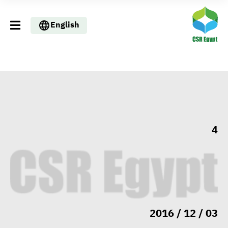
English
4
وزيرا التخطيط والبترول يبحثان
تعزيز أمن الطاقة وزيادة الإنتاج
والاستثمارات ضمن خطة التنمية
الاقتصادية لعام 2026/2027
03 / 12 / 2016
«التضامن» تتعامل مع 552 بلاغًا