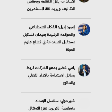
الاستدامة يعزز الكفاءة ويخفض
التكاليف ويزيد ثقة المستثمرين
إنجرد إبرل: الذكاء الاصطناعي
والحوكمة الرشيدة يعيدان تشكيل
مستقبل الاستدامة في قطاع علوم
الحياة
رامي خضير يدعو الشركات لربط
رسائل الاستدامة بالاداء الفعلي
والنتائج
خبير دولي: سلاسل الإمداد
منخفضة الكربون تعزز الامتثال