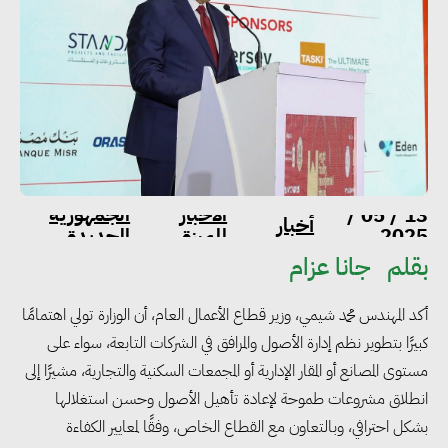
الاخبار
الجمهورية
13 / 05 /
أخبار
2025
المميزة
الجديدة
بقلم
جانا عزام
أكد المهندس محمد شيمي، وزير قطاع الأعمال العام، أن الوزارة تولي اهتمامًا
كبيرًا بتطوير نظم إدارة الأصول والمرافق في الشركات التابعة، سواء على
مستوى المصانع أو المقار الإدارية أو المجمعات السكنية والتجارية، مشيرًا إلى
انطلاق مشروعات طموحة لإعادة تأهيل الأصول وحسن استغلالها
بشكل احترافي، وبالتعاون مع القطاع الخاص، وفقًا لمعايير الكفاءة