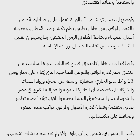
والشفافية والعائد الاقتصادي.
وأوضح المهندس محمد شيمي أن الوزارة تعمل على ربط إدارة الأصول
بالتحول الرقمي من خلال تطبيق نظم ذكية لرصد الأعطال، وجدولة
أعمال الصيانة، ومتابعة الأداء في الزمن الحقيقي، بما يسهم في تقليل
التكاليف، وتحسين كفاءة التشغيل، وزيادة الإنتاجية.
وأضاف الوزير، خلال كلمته في افتتاح فعاليات الدورة السادسة من
منتدى مصر لإدارة المرافق والمعرض المصاحب، الذي يُقام على مدار يومي
13 و14 مايو الجاري، بمشاركة واسعة من الخبراء ورواد الصناعة
والشركات المتخصصة، أن الطفرة التنموية والعمرانية الكبرى في مصر
والمشروعات غير المسبوقة في البنية التحتية والمرافق، تؤكد أهمية تطوير
نماذج متقدمة وفعالة لإدارة الأصول والمرافق، تواكب هذه الطفرة
وتحافظ على مكتسباتها.
وأشار المهندس محمد شيمي إلى أن إدارة المرافق لم تعد مجرد نشاط تشغيلي،