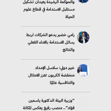
والحوكمة الرشيدة يعيدان تشكيل
مستقبل الاستدامة في قطاع علوم
الحياة
رامي خضير يدعو الشركات لربط
رسائل الاستدامة بالاداء الفعلي
والنتائج
خبير دولي: سلاسل الإمداد
منخفضة الكربون تعزز الامتثال
والتنافسية عالميًا
“وزيرة البيئة الدكتورة ياسمين
فؤاد”.. منصب رفيع يعكس المكانة