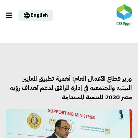
English
وزير قطاع الأعمال العام: أهمية تطبيق المعايير
البيئية والمجتمعية في إدارة المرافق لدعم أهداف رؤية
مصر 2030 للتنمية المستدامة