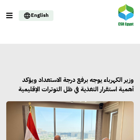
English
وزير الكهرباء يوجه برفع درجة الاستعداد ويؤكد
أهمية استقرار التغذية في ظل التوترات الإقليمية