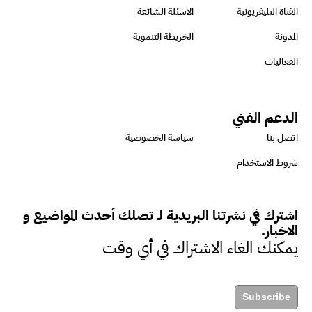
الرئيس التنفيذي لشركة لسكيما :
القناة التليفزيونية
الاسئلة الشائعة
أطلقنا أول برنامج معتمد لقياس
المدونة
الخريطة التنموية
الأثر البيئي والمجتمعي
الفعاليات
ميسون علي : ضرورة تقييم
الدعم الفني
الفرص المتاحة للتمويل المستدام
اتصل بنا
سياسة الخصوصية
للتأكد من كونها تتماشى مع المعايير
شروط الاستخدام
الدولية
اشترك في نشرتنا البريدية لـ تصلك أحدث المواضيع و
دينا مختار : نعمل مع الحكومات في
الاخبار.
الإصلاح والتمويل
يمكنك الغاء الاشتراك في أي وقت
بشارة يؤكد على ضرورة تنفيذ
Subscribe
المشروعات بشكل يراعي الأثر البيئي