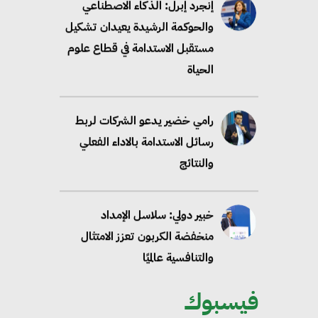
إنجرد إبرل: الذكاء الاصطناعي
والحوكمة الرشيدة يعيدان تشكيل
مستقبل الاستدامة في قطاع علوم
الحياة
رامي خضير يدعو الشركات لربط
رسائل الاستدامة بالاداء الفعلي
والنتائج
خبير دولي: سلاسل الإمداد
منخفضة الكربون تعزز الامتثال
والتنافسية عالميًا
فيسبوك
“وزيرة البيئة الدكتورة ياسمين