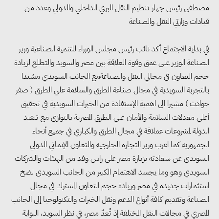
مصطفى رئيس جهاز تنظيم النقل البري الداخلي والدولي وعدد من
قيادات وزارتي النقل والصناعة
في بداية الاجتماع أكد نائب رئيس مجلس الوزراء للتنمية الصناعية وزير
الصناعة الوزير على عمق وقوة العلاقة بين مصر والسويد والتطلع لزيادة
حجم التعاون في مجالي النقل والصناعةمع الجانب السويدي مشيدا
بالتجربة السويدية في مجال صناعة الطرق والسلامة علي الطرق ( صفر
حوادث ) مشيرا الى اهمية الإستفادة من الخبرات السويدية في تحقيق
أعلي معدلات السلامة والأمان علي الطرق المصرية بالتوازي مع تنفيذ
الدولة لمشروعات عملاقة في مجال الطرق والكباري في جميع أنحاء
الجمهورية كما اعرب وزير التجارة الخارجية والتعاون الإنمائي الدولي
السويدي عن سعادته بزيارة مصر على راس وفد من الهيئات والشركات
السويدي وهو وما يجسد الاهتمام الكبير من الجانب السويدى لضخ
استثمارات جديدة في مصر وزيادة حجم التعاون المشترك في مجال
الصناعة وتقديم كافة أنواع الدعم ونقل الخبرات والتكنولوجيا إلي الجانب
المصري في مجالات النقل المختلفة إذ تُعدّ مصر، في نظر السويد، البوابة