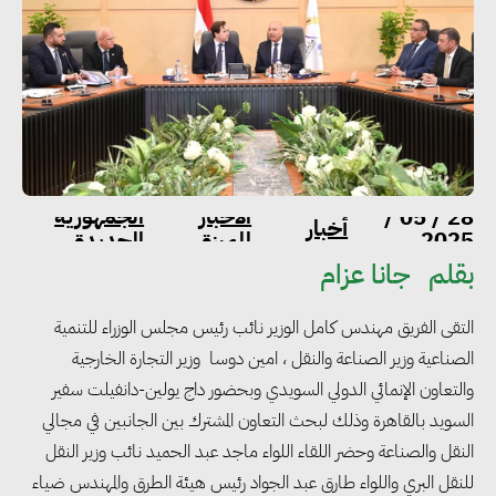
الاخبار
الجمهورية
28 / 05 /
أخبار
2025
المميزة
الجديدة
بقلم
جانا عزام
التقى الفريق مهندس كامل الوزير نائب رئيس مجلس الوزراء للتنمية
الصناعية وزير الصناعة والنقل ، امين دوسا وزير التجارة الخارجية
والتعاون الإنمائي الدولي السويدي وبحضور داج يولين-دانفيلت سفير
السويد بالقاهرة وذلك لبحث التعاون المشترك بين الجانبين في مجالي
النقل والصناعة وحضر اللقاء اللواء ماجد عبد الحميد نائب وزير النقل
للنقل البري واللواء طارق عبد الجواد رئيس هيئة الطرق والمهندس ضياء