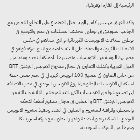
الرئيسية إلى القارة الإفريقية.
واكد الفريق مهندس كامل الوزير خلال الاجتماع على التطلع للتعاون مع
الجانب السويدي في توطين مختلف الصناعات في مصر والتوسع في
توطين صناعات الاتوبيسات الكهربائية و التي تساهم في خفض
الانبعاثات الكربونية والحفاظ على البيئة خاصة مع انتاج شركة فولفو في
مصر لهذ النوعية من الاتوبيسات وتصديرها للمملكة المتحدة وعدد من
الدول الاوربية وكذلك التعاون في مجال مشروع الاتوبيس الترددي BRT
من خلال التعاون في تصنيع 100 اتوبيس كهربائي في مصر ضمن خطة
استكمال الاتوبيسات المطلوبة لمشروع الاتوبيس الترددي في مصر بالاضافة
الى تصنيع شواحن الاتوبيسات الكهربائية للمرحلتين الثانية والثالثة من
الاتوبيس الترددي BRT و التعاون في مجال تصنيع أنظمة التحكم
والسيطرة والمراقبة للمشروع و التعاون في انشاء وتنفيذ مشروع الاتوبيس
الترددي بالاسكندرية والمتجددة وتعزيز التعاون مع شركة استرازينيكا
وغيرها من الشركات السويدية.