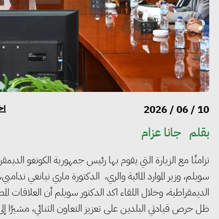
أخ
10 / 06 / 2026
بقلم
جانا عزام
تزامنًا مع الزيارة التي يقوم بها رئيس جمهورية الكونغو الديم
سويلم، وزير الموارد المائية والري، الدكتورة ماري نيانغي ندامبي
الديمقراطية، وخلال اللقاء اكد الدكتور سويلم أن العلاقات ال
ظل حرص قيادتي البلدين على تعزيز التعاون الثنائي، مشيرًا إلى