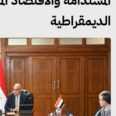
المستدامة والاقتصاد ال
الديمقراطية