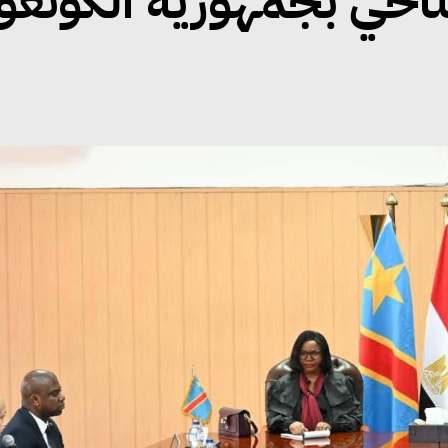
مناخي بجمهورية الكونغو