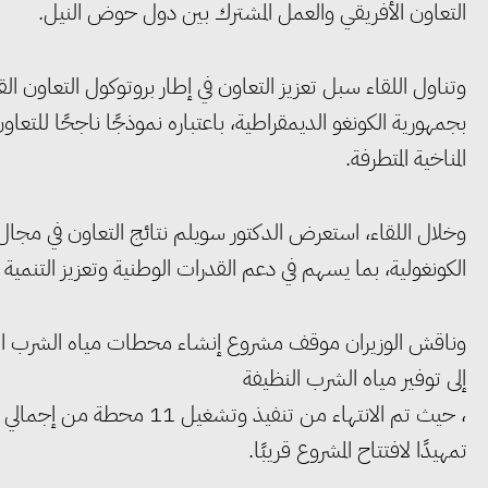
التعاون الأفريقي والعمل المشترك بين دول حوض النيل.
وتناول اللقاء سبل تعزيز التعاون في إطار بروتوكول التعاون القا
بجمهورية الكونغو الديمقراطية، باعتباره نموذجًا ناجحًا للتعاون
المناخية المتطرفة.
وخلال اللقاء، استعرض الدكتور سويلم نتائج التعاون في مجال ب
الكونغولية، بما يسهم في دعم القدرات الوطنية وتعزيز التنمية ا
وناقش الوزيران موقف مشروع إنشاء محطات مياه الشرب الج
إلى توفير مياه الشرب النظيفة
تمهيدًا لافتتاح المشروع قريبًا.