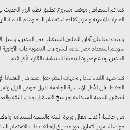
كما تم استعراض موقف مشروع تطبيق نظم الري الحديث بإحدى 
الخبرات المصرية وتعزيز كفاءة استخدام المياه ودعم التنمية الزرا
وبحث الجانبان آفاق التعاون المستقبلي بين البلدين، وسبل التو
سويلم استعداد مصر لدعم المشروعات التنموية ذات الأولوية لجم
البلدين ويدعم جهود التنمية المستدامة بالقارة الأفريقية.
كما شهد اللقاء تبادل وجهات النظر حول عدد من القضايا الإق
الحفاظ على الأطر المؤسسية الجامعة لدول حوض النيل وتعزيز 
لتحقيق التنمية المستدامة وترسيخ الاستقرار وتعزيز الثقة والتع
من جانبها، أكدت معالي وزيرة البيئة والتنمية المستدامة والا
مواصلة تعزيز التعاون مع مصر في المجالات ذات الاهتمام المش