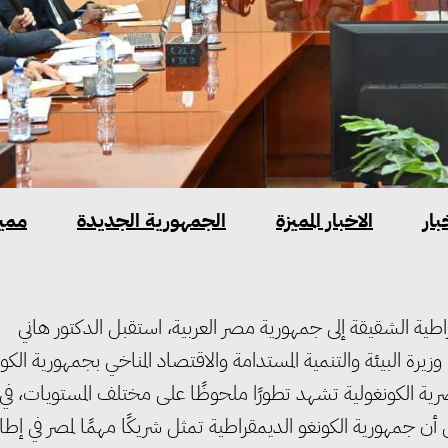
بار
الاخبار المميزة
الجمهورية الجديدة
مميز
قراطية الشقيقة إلى جمهورية مصر العربية، استقبل الدكتور هاني
، وزيرة البيئة والتنمية المستدامة والاقتصاد المناخي بجمهورية الكو
مصرية الكونغولية تشهد تطورًا ملحوظًا على مختلف المستويات، في
 أن جمهورية الكونغو الديمقراطية تمثل شريكًا مهمًا لمصر في إطار