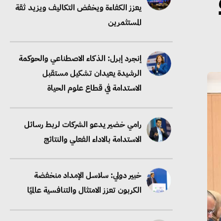
إنجرد إبرل: الذكاء الاصطناعي والحوكمة
الرشيدة يعيدان تشكيل مستقبل
الاستدامة في قطاع علوم الحياة
رامي خضير يدعو الشركات لربط رسائل
الاستدامة بالاداء الفعلي والنتائج
خبير دولي: سلاسل الإمداد منخفضة
الكربون تعزز الامتثال والتنافسية عالميًا
“وزيرة البيئة الدكتورة ياسمين فؤاد”..
منصب رفيع يعكس المكانة التي باتت
تحتلها الكفاءات المصرية على الساحة
الدولية