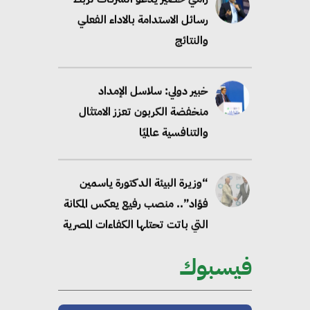
رسائل الاستدامة بالاداء الفعلي
والنتائج
خبير دولي: سلاسل الإمداد
منخفضة الكربون تعزز الامتثال
والتنافسية عالميًا
“وزيرة البيئة الدكتورة ياسمين
فؤاد”.. منصب رفيع يعكس المكانة
التي باتت تحتلها الكفاءات المصرية
على الساحة الدولية
فيسبوك
محلب : المباني الخضراء إضافة