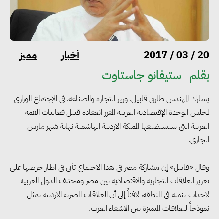
أخبار
مميز
20 / 03 / 2017
بقلم
ستيفانو جاستاوت
يشارك المهندس طارق قابيل، وزير التجارة والصناعة، فى الإجتماع الوزارى
لمجلس الوحدة الإقتصادية العربية المقرر انعقاده قبيل فعاليات القمة
العربية التى ستستضيفها المملكة الاردنية الهاشمية نهاية شهر مارس
الجارى.
وقال «قابيل» إن مشاركة مصر فى هذا الاجتماع تأتى فى اطار حرصها على
تعزيز العلاقات التجارية والاقتصادية بين مصر ومختلف الدول العربية
لاحداث تنمية في المنطقة، لافتاً إلى أن العلاقات المصرية الاردنية تمثل
نموذجاً للعلاقات المتميزة بين الاشقاء العرب.