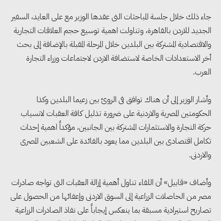
جاء ذلك خلال جلسة المباحثات التى عقدها الوزير مع على العايد، السفير
الجديد للاردن بالقاهرة، وتناولت اهمية توسيع حجم العلاقات التجارية
والاقتصادية المشتركة بين البلدين خلال المرحلة المقبلة بالإضافة إلى بحث
أخر الاستعدادات الخاصة لاستضافة الاردن لاجتماعات وزراء التجارة
العرب.
وأشار الوزير إلى أن هناك توافق فى الروئ بين زعيما البلدين وكذا
الحكومتين المصرية والاردنية على ضرورة تذليل كافة العقبات لانسياب
حركة التجارة والاستثمارات المشتركة بين الجانبين، مؤكداً اهمية إحداث
تكامل اقتصادى بين البلدين مما يعود بالفائدة على الشعبين المصرى
والاردنى.
وأضاف «قابيل» أن اللقاء تناول أهمية إزالة العقبات التى تواجه صادرات
مصر من الحاصلات الزراعية إلى السوق الاردنى وإعفائها من الحصول على
تصاريح استيرادية مسبقة بما ينعكس إيجاباً على نفاذ الصادرات الزراعية