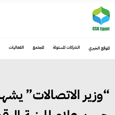
الشركات المسئولة
المجتمع
الفعاليات
الموقع الخبري
“وزير الاتصالات” يشه