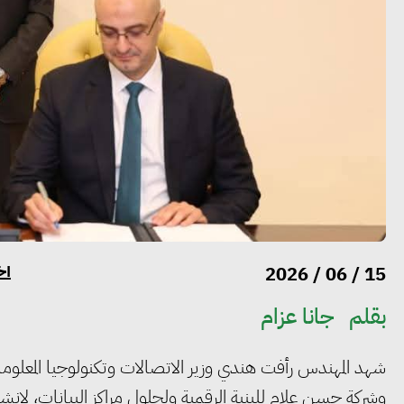
أخ
15 / 06 / 2026
بقلم
جانا عزام
شهد المهندس رأفت هندي وزير الاتصالات وتكنولوجيا المعلوم
وشركة حسن علام للبنية الرقمية ولحلول مراكز البيانات، لإن