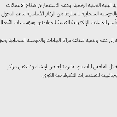
ة البنية التحتية الرقمية، ودعم الاستثمار في قطاع الاتصالات
لحوسبة السحابية باعتبارها من الركائز الأساسية لدعم التحول
وأمن المعاملات الإلكترونية المقدمة للمواطنين ومؤسسات الأعمال
لى دعم وتنمية صناعة مراكز البيانات والحوسبة السحابية وتعزي
 خلال العامين الماضيين عشرة تراخيص لإنشاء وتشغيل مراكز
اذبيته للاستثمارات التكنولوجية الكبرى.