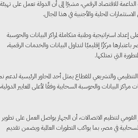
لداعمة للاقتصاد الرقمي، مشيرًا إلى أن الدولة تعمل على تهيئة
ستثمارات المحلية والأجنبية في هذا المجال.
 إعداد استراتيجية وطنية متكاملة لمراكز البيانات والحوسبة
عتبارها مركزًا إقليميًا لتداول البيانات والخدمات الرقمية،
متطورة التي تمتلكها.
 التنظيمي والتشريعي للقطاع يمثل أحد المحاور الرئيسية لدعم نم
مراكز البيانات والحوسبة السحابية وفقًا لأعلى المعايير الدولية،
 القومي لتنظيم الاتصالات، أن الجهاز يواصل العمل على تطوير
السحابية في مصر، بما يواكب التطورات العالمية ويضمن تقديم