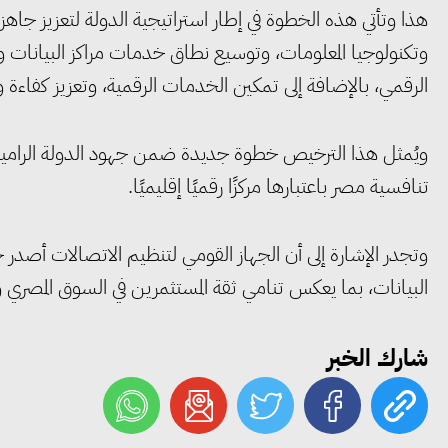
هذا وتأتي هذه الخطوة في إطار استراتيجية الدولة لتعزيز جاهزي
وتكنولوجيا المعلومات، وتوسيع نطاق خدمات مراكز البيانات وا
الرقمي، بالإضافة إلى تمكين الخدمات الرقمية، وتعزيز كفاءة 
ويُمثل هذا الترخيص خطوة جديدة ضمن جهود الدولة الرامية إ
تنافسية مصر باعتبارها مركزًا رقميًا إقليميًا.
وتجدر الإشارة إلى أن الجهاز القومي لتنظيم الاتصالات أصدر
البيانات، بما يعكس تنامي ثقة المستثمرين في السوق المصري وج
شارك الخبر