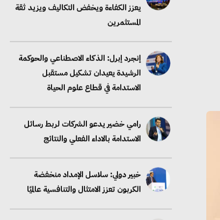
يعزز الكفاءة ويخفض التكاليف ويزيد ثقة
المستثمرين
إنجرد إبرل: الذكاء الاصطناعي والحوكمة
الرشيدة يعيدان تشكيل مستقبل
الاستدامة في قطاع علوم الحياة
رامي خضير يدعو الشركات لربط رسائل
الاستدامة بالاداء الفعلي والنتائج
خبير دولي: سلاسل الإمداد منخفضة
الكربون تعزز الامتثال والتنافسية عالميًا