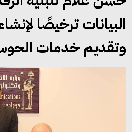
حسن علام للبنية الرقم
البيانات ترخيصًا لإنشا
وتقديم خدمات الحوسب