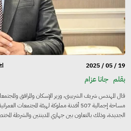
أخ
19 / 05 / 2025
بقلم
جانا عزام
قال المهندس شريف الشربينى، وزير الإسكان والمرافق والمجتمعات 
مساحة إجمالية 507 أفدنة مملوكة لهيئة المجتم
الجديدة، وذلك بالتعاون بين جهازي المدينتين والشرطة المختص