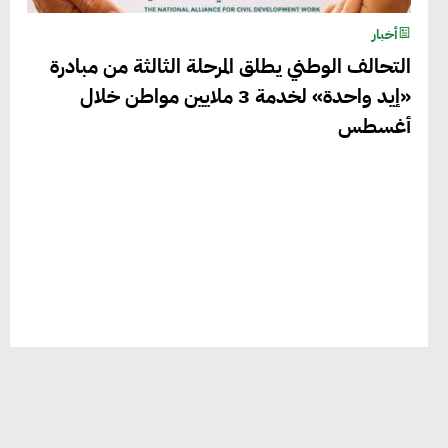
أخبار
التحالف الوطني يطلق المرحلة الثالثة من مبادرة
«إيد واحدة» لخدمة 3 ملايين مواطن خلال
أغسطس