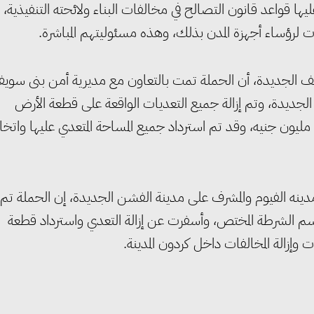
ليها قواعد قانون التصالح في مخالفات البناء ولائحته التنفيذية،
فات لرؤساء أجهزة المدن بذلك، وهذه مسئوليتهم المباشرة.
ف الجديدة، أن الحملة تمت بالتعاون مع مديرية أمن بنى سوي
جديدة، وتم إزالة جميع التعديات الواقعة على قطعة الأرض
بمساحة 300 فدان والتى تقدر القيمة المالية لها بمليار و500 مليون جنيه، وقد تم استرداد جميع المساحة المتعدي عليها واتخ
دينه الفيوم والمشرف على مدينة الفشن الجديدة، إن الحملة تم
قسم الشرطة المختص، وأسفرت عن إزالة التعدي واسترداد قطعة