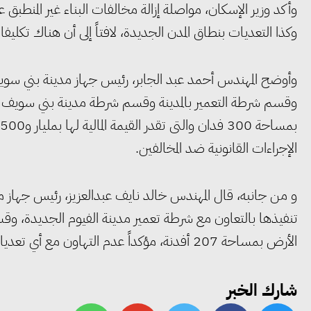
وأكد وزير الإسكان، مواصلة إزالة مخالفات البناء غير المنطبق ع
وكذا التعديات بنطاق المدن الجديدة، لافتاً إلى أن هناك تكلي
وأوضح المهندس أحمد عبد الجابر، رئيس جهاز مدينة بني سوي
وقسم شرطة التعمير بالمدينة وقسم شرطة مدينة بني سويف ال
الإجراءات القانونية ضد المخالفين.
و من جانبه، قال المهندس خالد نايف عبدالعزيز، رئيس جهاز م
تنفيذها بالتعاون مع شرطة تعمير مدينة الفيوم الجديدة، و
الأرض بمساحة 207 أفدنة، مؤكداً عدم التهاون مع أي تعديات وإزالة المخالفات داخل كردون المدينة.
شارك الخبر