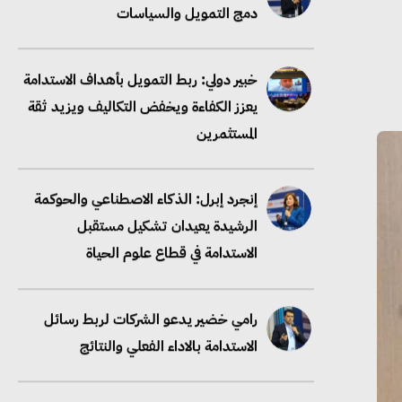
يعزز الكفاءة ويخفض التكاليف ويزيد ثقة
المستثمرين
إنجرد إبرل: الذكاء الاصطناعي والحوكمة
الرشيدة يعيدان تشكيل مستقبل
الاستدامة في قطاع علوم الحياة
رامي خضير يدعو الشركات لربط رسائل
الاستدامة بالاداء الفعلي والنتائج
خبير دولي: سلاسل الإمداد منخفضة
الكربون تعزز الامتثال والتنافسية عالميًا