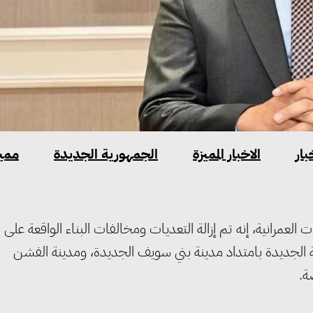
بار
الاخبار المميزة
الجمهورية الجديدة
مميز
العمرانية، إنه تم إزالة التعديات ومخالفات البناء الواقعة على
عات العمرانية الجديدة بامتداد مدينة بني سويف الجديدة، ومدينة الفشن
ة.