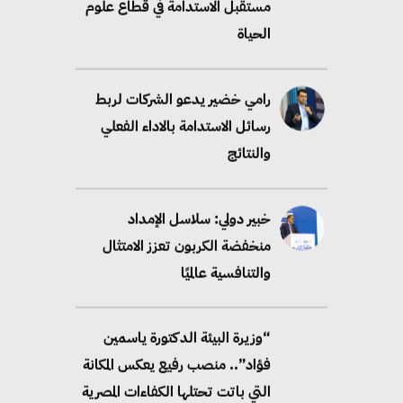
مستقبل الاستدامة في قطاع علوم
الحياة
رامي خضير يدعو الشركات لربط
رسائل الاستدامة بالاداء الفعلي
والنتائج
خبير دولي: سلاسل الإمداد
منخفضة الكربون تعزز الامتثال
والتنافسية عالميًا
“وزيرة البيئة الدكتورة ياسمين
فؤاد”.. منصب رفيع يعكس المكانة
التي باتت تحتلها الكفاءات المصرية