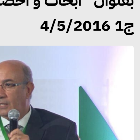
بعنوان “ابحاث و احصا
ج1 4/5/2016