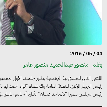
04 / 05 / 2016
بقلم
منصور عبدالحميد منصور عامر
الملتقي الثاني للمسؤولية المجتمعية يطلق جلسته الأولي بحضور 
رئيس الجهاز المركزى للتعبئة العامة والاحصاء “لواء احمد ابو
رئيس مجلس بصيرا “د/ماجد عثمان” بأدارة أ/حاتم خاطر 