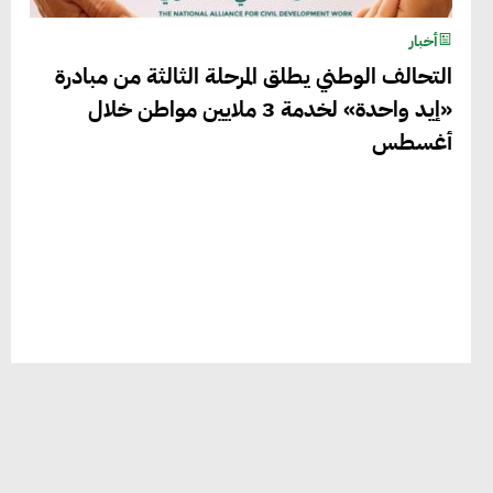
أخبار
التحالف الوطني يطلق المرحلة الثالثة من مبادرة
«إيد واحدة» لخدمة 3 ملايين مواطن خلال
أغسطس