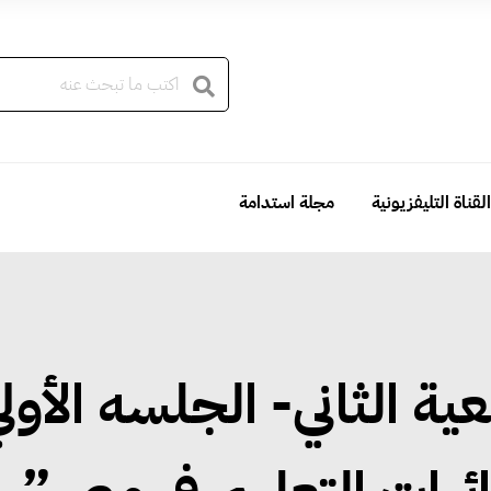
القناة التليفزيونية
مجلة استدامة
ية الثاني- الجلسه الأول