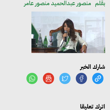
بقلم
منصور عبدالحميد منصور عامر
مجلس الوزراء: تراجع معدل
البطالة في مصر إلى 5.8% خلال
الربع الثاني من 2026
شارك الخبر
وزير الصناعة يبحث مع البرازيل و
الصين تعزيز الشراكات الصناعية
وجذب استثمارات جديدة إلى مصر
التعليم العالي: استمرار تسجيل
اترك تعليقا