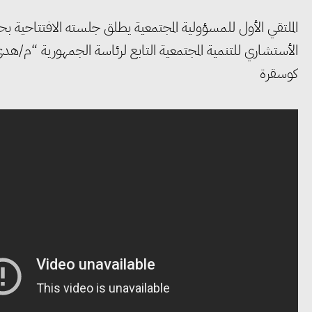
الملتقي الأول للمسؤولية المجتمعية يطلق جلسته الافتتاحية
الأستشاري للتنمية المجتمعية التابع لرئاسة الجمهورية “م/هدى
كوسقرة