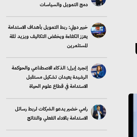
دمج التمويل والسياسات
خبير دولي: ربط التمويل بأهداف الاستدامة
يعزز الكفاءة ويخفض التكاليف ويزيد ثقة
المستثمرين
إنجرد إبرل: الذكاء الاصطناعي والحوكمة
الرشيدة يعيدان تشكيل مستقبل
الاستدامة في قطاع علوم الحياة
رامي خضير يدعو الشركات لربط رسائل
الاستدامة بالاداء الفعلي والنتائج