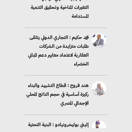
طلبات متزايدة من الشركات
العقارية لاعتماد معايير دعم المباني
الخضراء
هند فروح : قطاع التشييد والبناء
ركيزة أساسية في حجم الناتج المحلي
الإجمالي المصري
إليني بوليخرونيادو : البنية التحتية
مستدامة ليس لها آثار سلبية على
الأبنية والمجتمعات
أماني عرفة : الاستدامة لم تعد خيارا