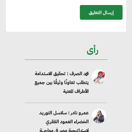
محلب : المباني الخضراء إضافة
هامة للسوق المصري
محمد الصرف : تحقيق الاستدامة
يتطلب تعاونًا وثيقًا بين جميع
رأى
الأطراف المعنية
عمرو نادر : سلاسل التوريد
الخضراء العمود الفقري
لاستراتيجية مصر في مواجهة
التغيرات المناخية وتحقيق التنمية
المستدامة
محمد حكيم : التجاري الدولي يتلقى