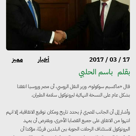
أخبار
مميز
17 / 03 / 2017
بقلم
باسم الحلبي
قال «ماكسيم سوكولو»، وزير النقل الروسي، أن مصر وروسيا اتفقتا
بشكل عام على النسخة النهائية لبروتوكول سلامة الطيران.
وأشار إلى أن الجانب المصري لم يحدد تاريخ ومكان توقيع الاتقاقية، إلا انهم
انتهوا من الاتفاق على جميع القضايا الأخرى، ويفترض أن يمهد
البروتوكول لاستئناف الرحلات الجوية بين البلدين قريبًا، مؤكدا أن