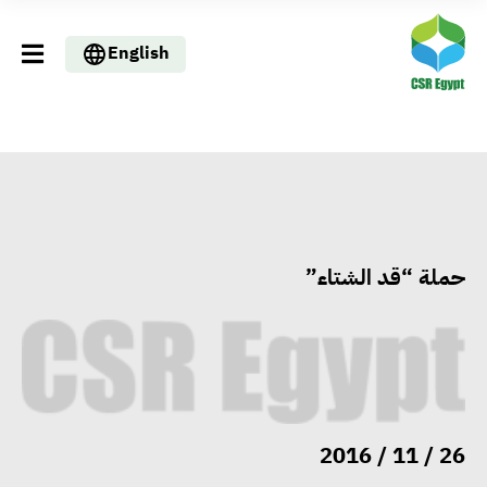
English
حملة “قد الشتاء”
التنمية المحلية والبيئة تبحث مع
الصناعات الكيماوية تسريع
26 / 11 / 2016
تراخيص التدوير وتعزيز الاقتصاد