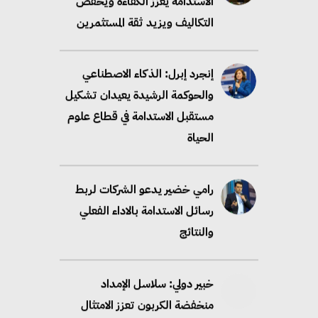
الاستدامة يعزز الكفاءة ويخفض
التكاليف ويزيد ثقة المستثمرين
إنجرد إبرل: الذكاء الاصطناعي
والحوكمة الرشيدة يعيدان تشكيل
مستقبل الاستدامة في قطاع علوم
الحياة
رامي خضير يدعو الشركات لربط
رسائل الاستدامة بالاداء الفعلي
والنتائج
خبير دولي: سلاسل الإمداد
منخفضة الكربون تعزز الامتثال