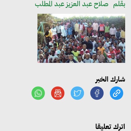
بقلم
صلاح عبد العزيز عبد المطلب
مجلس الوزراء: تراجع معدل
البطالة في مصر إلى 5.8% خلال
الربع الثاني من 2026
شارك الخبر
وزير الصناعة يبحث مع البرازيل و
الصين تعزيز الشراكات الصناعية
وجذب استثمارات جديدة إلى مصر
التعليم العالي: استمرار تسجيل
اترك تعليقا