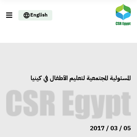
English
المسئولية المجتمعية لتعليم الأطفال في كينيا
05 / 03 / 2017