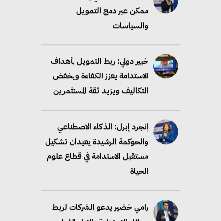
ممكن عبر دمج التمويل
والسياسات
خبير دولي: ربط التمويل بأهداف
الاستدامة يعزز الكفاءة ويخفض
التكاليف ويزيد ثقة المستثمرين
إنجرد إبرل: الذكاء الاصطناعي
والحوكمة الرشيدة يعيدان تشكيل
مستقبل الاستدامة في قطاع علوم
الحياة
رامي خضير يدعو الشركات لربط