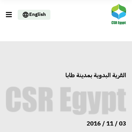
English
القرية البدوية بمدينة طابا
وزير العمل يسلم عقودًا لذوي
الهمم في مطروح ويعلن حزمة
03 / 11 / 2016
دعم للتدريب والتشغيل والعمالة