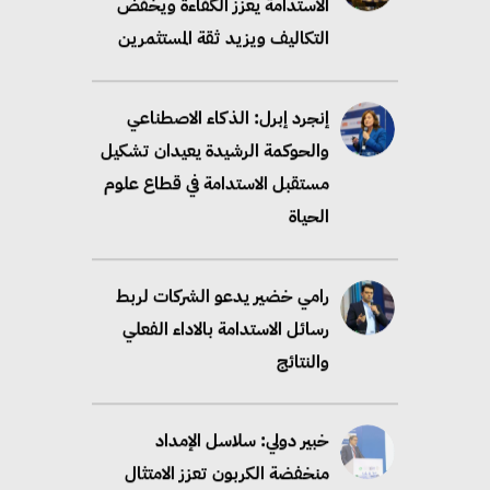
الاستدامة يعزز الكفاءة ويخفض
التكاليف ويزيد ثقة المستثمرين
إنجرد إبرل: الذكاء الاصطناعي
والحوكمة الرشيدة يعيدان تشكيل
مستقبل الاستدامة في قطاع علوم
الحياة
رامي خضير يدعو الشركات لربط
رسائل الاستدامة بالاداء الفعلي
والنتائج
خبير دولي: سلاسل الإمداد
منخفضة الكربون تعزز الامتثال