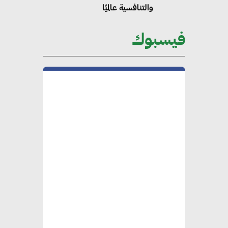
والتنافسية عالميًا
فيسبوك
“وزيرة البيئة الدكتورة ياسمين
فؤاد”.. منصب رفيع يعكس المكانة
التي باتت تحتلها الكفاءات المصرية
على الساحة الدولية
محلب : المباني الخضراء إضافة
هامة للسوق المصري
محمد الصرف : تحقيق الاستدامة
يتطلب تعاونًا وثيقًا بين جميع
الأطراف المعنية