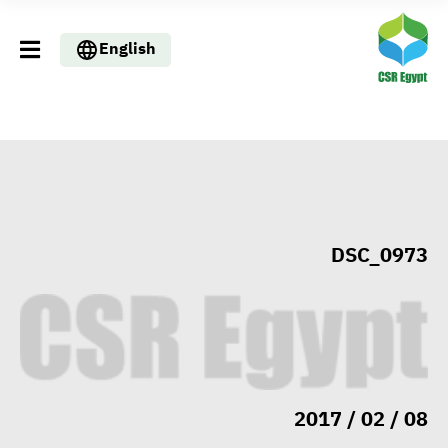
English
DSC_0973
وزيرا التخطيط والبترول يبحثان
تعزيز أمن الطاقة وزيادة الإنتاج
والاستثمارات ضمن خطة التنمية
الاقتصادية لعام 2026/2027
08 / 02 / 2017
«التضامن» تتعامل مع 552 بلاغًا