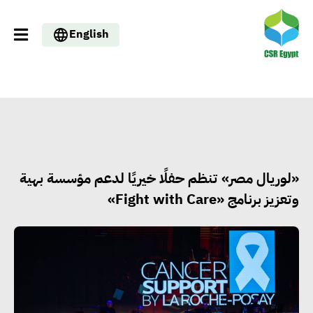
English
«لوريال مصر» تنظم حفلًا خيريًا لدعم مؤسسة بهية
وتعزيز برنامج «Fight with Care»