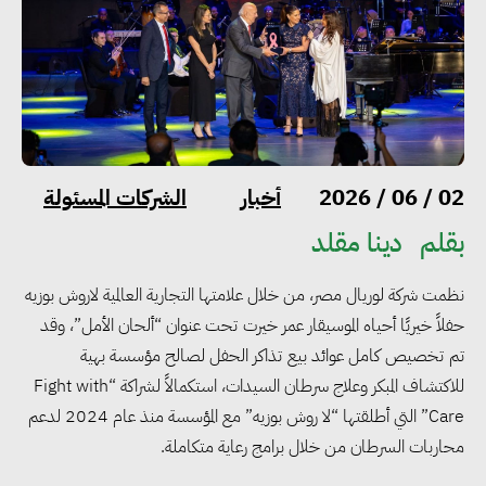
أخبار
الشركات المسئولة
02 / 06 / 2026
بقلم
دينا مقلد
نظمت شركة لوريال مصر، من خلال علامتها التجارية العالمية لاروش بوزيه
حفلاً خيريًا أحياه الموسيقار عمر خيرت تحت عنوان “ألحان الأمل”، وقد
تم تخصيص كامل عوائد بيع تذاكر الحفل لصالح مؤسسة بهية
للاكتشاف المبكر وعلاج سرطان السيدات، استكمالاً لشراكة “Fight with
Care” التي أطلقتها “لا روش بوزيه” مع المؤسسة منذ عام 2024 لدعم
محاربات السرطان من خلال برامج رعاية متكاملة.