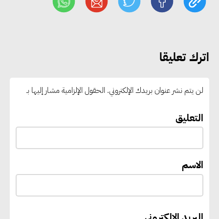
رغبات المرحلة الأولى.. والوزارة تدعو
الطلاب إلى سرعة التسجيل وعدم
الانتظار حتى نهاية المرحلة
اترك تعليقا
رئيس الوزراء يستقبل المدير العام
لمنظمة اليونسكو
لن يتم نشر عنوان بريدك الإلكتروني.
الحقول الإلزامية مشار إليها بـ
“القومي للأشخاص ذوي الإعاقة”
التعليق
يعمل على تطوير موقعه الإلكتروني
ليصبح منصة رقمية متكاملة تدعم
حوكمة ملف الإعاقة في مصر
الاسم
إيفل تستثمر ما يصل إلى 130
مليون جنيه إسترليني لدعم توسع
البريد الإلكتروني