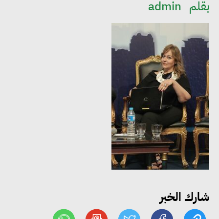
بقلم
admin
مجلس الوزراء: تراجع معدل
البطالة في مصر إلى 5.8% خلال
الربع الثاني من 2026
وزير الصناعة يبحث مع البرازيل و
الصين تعزيز الشراكات الصناعية
وجذب استثمارات جديدة إلى مصر
شارك الخبر
التعليم العالي: استمرار تسجيل