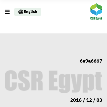
English
6e9a6667
03 / 12 / 2016