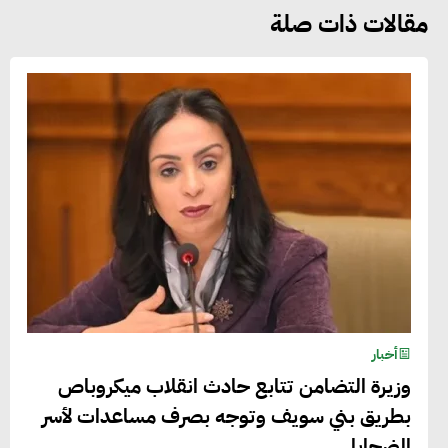
مقالات ذات صلة
أخبار
وزيرة التضامن تتابع حادث انقلاب ميكروباص
بطريق بني سويف وتوجه بصرف مساعدات لأسر
الضحايا