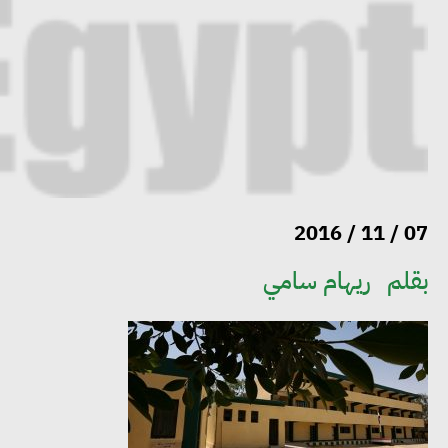
07 / 11 / 2016
بقلم
ريهام سامي