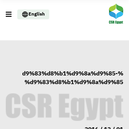
English
%d9%83%d8%b1%d9%8a%d9%85-
%d9%83%d8%b1%d9%8a%d9%85