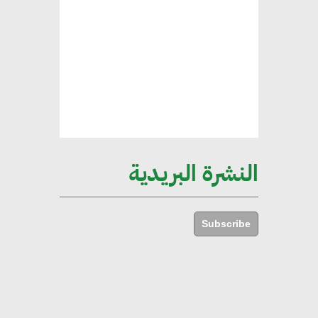
هند فروح : قطاع التشييد والبناء
ركيزة أساسية في حجم الناتج المحلي
الإجمالي المصري
إليني بوليخرونيادو : البنية التحتية
مستدامة ليس لها آثار سلبية على
الأبنية والمجتمعات
النشرة البريدية
أماني عرفة : الاستدامة لم تعد خيارا
بل ضرورة أساسية لتحقيق التطور
Subscribe
والنمو
هشام الجمل : مصر شهدت نقلة
نوعية غير عادية في الطاقة المتجددة