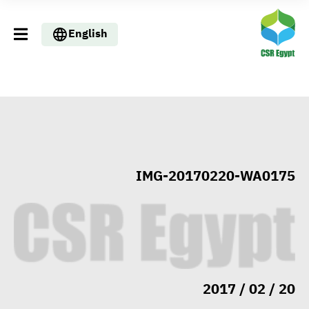
English
IMG-20170220-WA0175
20 / 02 / 2017
التنمية المحلية والبيئة تبحث مع