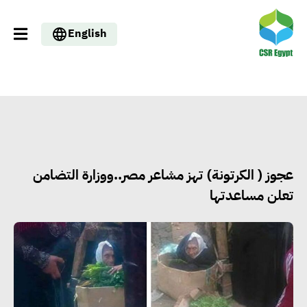
English
عجوز ( الكرتونة) تهز مشاعر مصر..ووزارة التضامن
تعلن مساعدتها