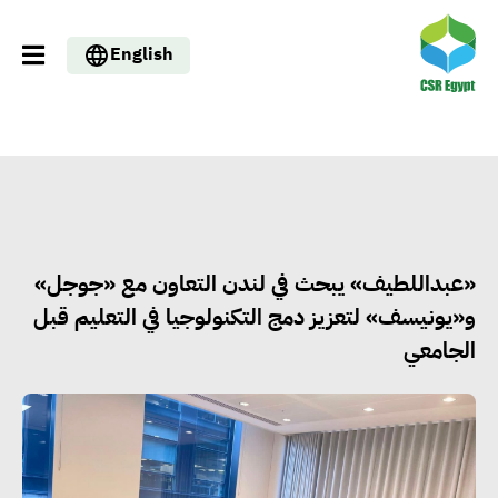
English
«عبداللطيف» يبحث في لندن التعاون مع «جوجل»
و«يونيسف» لتعزيز دمج التكنولوجيا في التعليم قبل
الجامعي