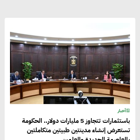
أخبار
باستثمارات تتجاوز 5 مليارات دولار.. الحكومة
تستعرض إنشاء مدينتين طبيتين متكاملتين
بالعاصمة الجديدة والعلمين