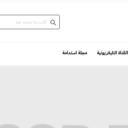
القناة التليفزيونية
مجلة استدامة