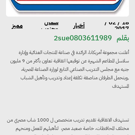
شمال
18 / 02 /
أخبار
مميز
2017
وجنوب
بقلم
2sue0803611989
أعلنت مجموعة أمريكانا، الرائدة في صناعة المنتجات الغذائية وإدارة
سلاسل المطاعم الشهيرة عن توقيعها اتفاقية تعاون بأكثر من 9 مليون
جنيه مع مجلس التدريب الصناعي التابع لوزارة الصناعة المصرية،
,ويتحمل الطرفان مناصفة تكلفة إعداد وتدريب وتأهيل الشباب
المستهدف
تستهدف الاتفاقية تقديم تدريب متخصص ل 1000 شاب مصري من
مختلف المحافظات، خاصة صعيد مصر، لتأهيلهم للعمل ومنحهم