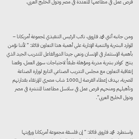
فرص عمل في مطاعمها المتعددة في مصر ودول الخليج العربي.
ومن جانبه أثني محمد فاروق، نائب الرئيس التنفيذي لمجموعة أمريكانا –
الموارد البشرية والتنمية الإدارية علي أهمية هذا التعاون قائلا: ” لأننا نؤمن
بأهمية الإستثمار في الإنسان ونعي جيدا الدورالفاعل للتدريب الجيد الذي
ينتج كوادر بشرية مدربة ومؤهلة طبقاً لاحتياجات سوق العمل، وقعنا
إتفاقية التعاون مع مجلس التدريب الصناعي التابع لوزارة الصناعة
المصرية، بهدف إعطاء الفرصة ل1000 شاب مصري للإرتقاء بقدارتهم
وتأهيلهم ومنحهم فرص عمل في سلاسل مطاعمنا المنتشرة في مصر
ودول الخليج العربي”.
واستطرد محمد فاروق قائلا: ” إن فلسفة مجموعة أمريكانا ورؤيتها