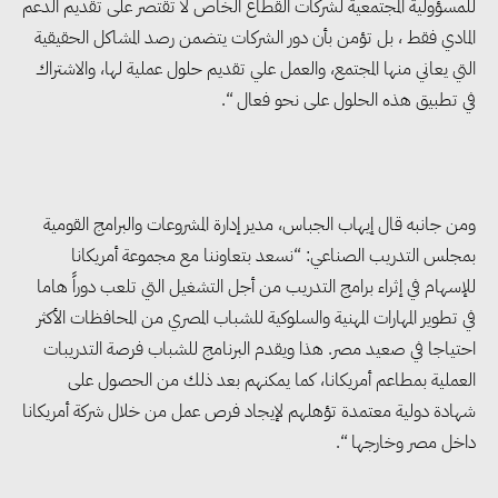
للمسؤولية المجتمعية لشركات القطاع الخاص لا تقتصر على تقديم الدعم
المادي فقط ، بل تؤمن بأن دور الشركات يتضمن رصد المشاكل الحقيقية
التي يعاني منها المجتمع، والعمل علي تقديم حلول عملية لها، والاشتراك
في تطبيق هذه الحلول على نحو فعال “.
ومن جانبه قال إيهاب الجباس، مدير إدارة المشروعات والبرامج القومية
بمجلس التدريب الصناعي: “نسعد بتعاوننا مع مجموعة أمريكانا
للإسهام في إثراء برامج التدريب من أجل التشغيل التي تلعب دوراً هاما
في تطوير المهارات المهنية والسلوكية للشباب المصري من المحافظات الأكثر
احتياجا في صعيد مصر. هذا ويقدم البرنامج للشباب فرصة التدريبات
العملية بمطاعم أمريكانا، كما يمكنهم بعد ذلك من الحصول على
شهادة دولية معتمدة تؤهلهم لإيجاد فرص عمل من خلال شركة أمريكانا
داخل مصر وخارجها “.