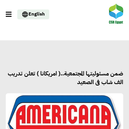
English
ضمن مسئوليتها المجتمعية..( امريكانا ) تعلن تدريب
الف شاب فى الصعيد