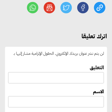
مصر والبرازيل تبحثان تعزيز
التجارة والاستثمارات والتعاون في
الطاقة.. ومقترح لتحويل مصر إلى
مركز إقليمي لتموين السفن
اترك تعليقا
بالوقود منخفض الكربون
لن يتم نشر عنوان بريدك الإلكتروني.
الحقول الإلزامية مشار إليها بـ
«التنمية المحلية والبيئة» تعلن
الانتهاء من المخطط التفصيلي
التعليق
لمدينتي المنيا ويوسف الصديق
لتعزيز التنمية العمرانية وضبط
النمو الحضري
الاسم
إيفل تستثمر ما يصل إلى 130