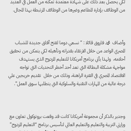
لكي يحصل بعد ذلك على شهادة معتمدة تمكنه من العمل في العديد
من الوظائف بإدارة المطاعم وغيرها من الوظائف المرتبطة بهذا المجال.
وأضاف محمد فاروق قائلا : ” نسعي دوما لفتح أفاق جديدة للشباب
المصري الواعد من خلال الارتقاء بقدراته وتأهيله لكي يتمكن من تحقيق
أحلامه، ولهذا يأتي برنامج أمريكانا للتعليم المزدوج الذي يستهدف
مواجهة مشكلة البطالة التي تعد أحد أخطر التحديات التي تواجه
الاقتصاد المصري في الفترة الراهنة، وذلك من خلال تقديم خريجين علي
درجة عالية من المهارات التقنية والسلوكية التي يتطلبها سوق العمل”.
وجدير بالذكر أن مجموعة أمريكانا كانت قد وقعت بروتوكول تعاون مع
وزارتي التربية والتعليم والتعليم العالي لتأسيس برنامج “التعليم المزدوج”