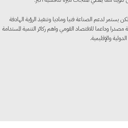
ولكن يستمر لدعم الصناعة فنيا وماديا وتنفيذ الرؤية الهادفة
صدرا وداعما للاقتصاد القومي واهم ركائز التنمية المستدامة
لدولية والإقليمية.