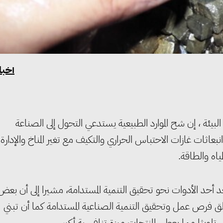
أخبا
بيئة ، إن شح الموارد الطبيعية يستدعي التحول إلى الصناعة
عاثات غازات الاحتباس الحراري والتكيف مع تغير المناخ والإدارة
ياه والطاقة.
د أحد الأدوات نحو تحقيق التنمية المستدامة، مشيرا إلى أن بعض
لق فرص عمل وتحقيق التنمية الصناعية المستدامة كما أن تبني
لويثا مما يعطي المنتجات ميزة تنافسية أكبر.