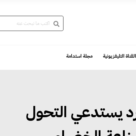
القناة التليفزيونية
مجلة استدامة
ارد يستدعي التحول