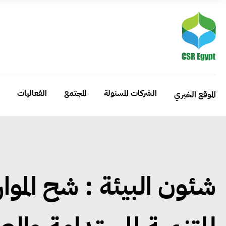
الشركات المسئولة
المجتمع
الفعاليات
الموقع الخبري
شئون البيئة : شح المو