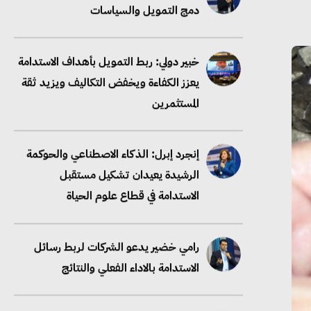
يعزز الكفاءة ويخفض التكاليف ويزيد ثقة
المستثمرين
إنجرد إبرل: الذكاء الاصطناعي والحوكمة
الرشيدة يعيدان تشكيل مستقبل
الاستدامة في قطاع علوم الحياة
رامي خضير يدعو الشركات لربط رسائل
الاستدامة بالاداء الفعلي والنتائج
خبير دولي: سلاسل الإمداد منخفضة
الكربون تعزز الامتثال والتنافسية عالميًا