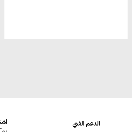
اشتر
الدعم الفني
يمك