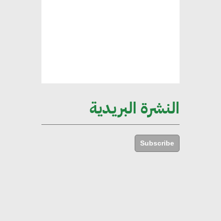
ركيزة أساسية في حجم الناتج المحلي
الإجمالي المصري
إليني بوليخرونيادو : البنية التحتية
مستدامة ليس لها آثار سلبية على
الأبنية والمجتمعات
النشرة البريدية
أماني عرفة : الاستدامة لم تعد خيارا
بل ضرورة أساسية لتحقيق التطور
Subscribe
والنمو
هشام الجمل : مصر شهدت نقلة
نوعية غير عادية في الطاقة المتجددة