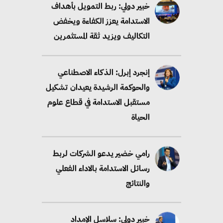
خبير دولي: ربط التمويل بأهداف
الاستدامة يعزز الكفاءة ويخفض
التكاليف ويزيد ثقة المستثمرين
إنجرد إبرل: الذكاء الاصطناعي
والحوكمة الرشيدة يعيدان تشكيل
مستقبل الاستدامة في قطاع علوم
الحياة
رامي خضير يدعو الشركات لربط
رسائل الاستدامة بالاداء الفعلي
والنتائج
خبير دولي: سلاسل الإمداد