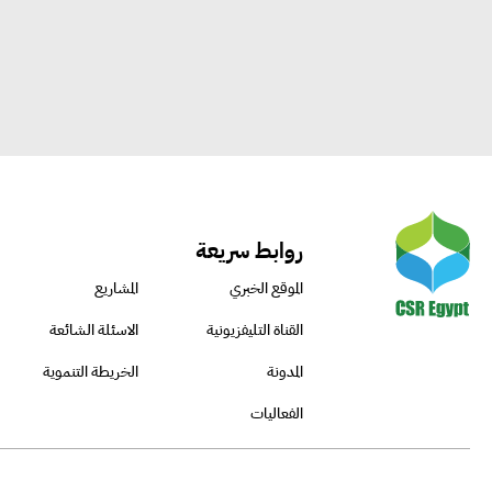
روابط سريعة
الموقع الخبري
المشاريع
القناة التليفزيونية
الاسئلة الشائعة
المدونة
الخريطة التنموية
الفعاليات