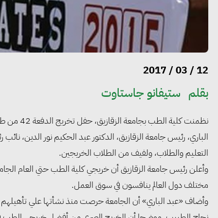
12 / 03 / 2017
بقلم
ستيفانو جاستاوت
الباري، رئيس جامعة الزقازيق، الدكتور عبد الحكيم نور الدين، نائب
التعليم والطلاب، ولفيف من الطلاب الخريجين.
مختلف دول العالم ينافسون في سوق العمل.
وأضاف «عبد الباري» أن الجامعة حرصت منذ نشأتها علي تأهيلهم وإ
نجاح الطبيب، موضحا أن الخريج المصري من أفضل خريجي الطب في العا