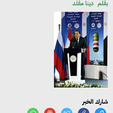
بقلم
دينا مقلد
مجلس الوزراء: تراجع معدل
البطالة في مصر إلى 5.8% خلال
الربع الثاني من 2026
وزير الصناعة يبحث مع البرازيل و
الصين تعزيز الشراكات الصناعية
وجذب استثمارات جديدة إلى مصر
شارك الخبر
التعليم العالي: استمرار تسجيل