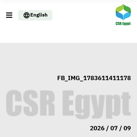
English
FB_IMG_1783611411178
09 / 07 / 2026