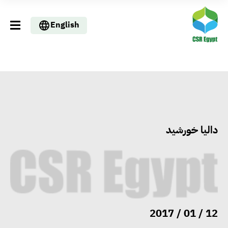
English
داليا خورشيد
وزيرا التخطيط والبترول يبحثان
تعزيز أمن الطاقة وزيادة الإنتاج
والاستثمارات ضمن خطة التنمية
الاقتصادية لعام 2026/2027
12 / 01 / 2017